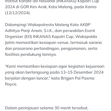
Institut Karate-do Nasional (INKANAS) Kapolri Cup
2024 di GOR Ken Arok, Kota Malang, pada Kamis
(12/12/2024).
Didampingi Wakapolresta Malang Kota AKBP
Adhitya Panji Anom, S.I.K., dan perwakilan Event
Organizer (EO) INKANAS Kapolri Cup, Wakapolda
Jatim memastikan kesiapan venue, termasuk sarana
dan prasarana pertandingan, pengamanan, serta
fasilitas pendukung lainnya.
“Kami memastikan kesiapan agar kegiatan kejuaraan
yang akan berlangsung pada 13–15 Desember 2024
berjalan dengan lancar,” kata Brigjen Pol Pasma
Royce.
Dalam peninjauan selama 30 menit tersebut,