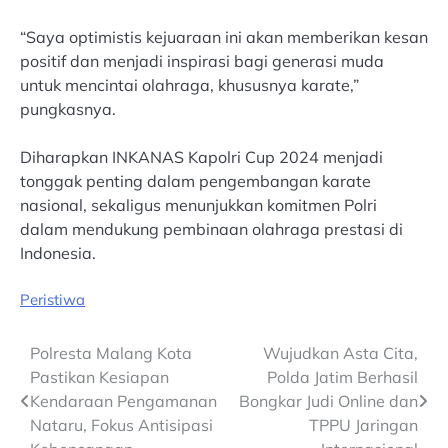
“Saya optimistis kejuaraan ini akan memberikan kesan
positif dan menjadi inspirasi bagi generasi muda
untuk mencintai olahraga, khususnya karate,”
pungkasnya.
Diharapkan INKANAS Kapolri Cup 2024 menjadi
tonggak penting dalam pengembangan karate
nasional, sekaligus menunjukkan komitmen Polri
dalam mendukung pembinaan olahraga prestasi di
Indonesia.
Peristiwa
Post
Polresta Malang Kota
Wujudkan Asta Cita,
Pastikan Kesiapan
Polda Jatim Berhasil
navigation
Kendaraan Pengamanan
Bongkar Judi Online dan
Nataru, Fokus Antisipasi
TPPU Jaringan