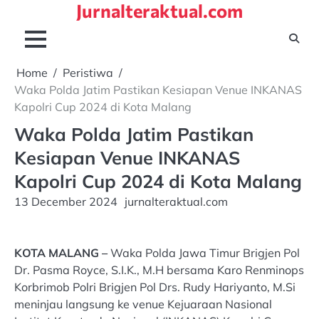
Jurnalteraktual.com
Skip
to
content
Home
Peristiwa
Waka Polda Jatim Pastikan Kesiapan Venue INKANAS
Kapolri Cup 2024 di Kota Malang
Waka Polda Jatim Pastikan
Kesiapan Venue INKANAS
Kapolri Cup 2024 di Kota Malang
13 December 2024
jurnalteraktual.com
KOTA MALANG –
Waka Polda Jawa Timur Brigjen Pol
Dr. Pasma Royce, S.I.K., M.H bersama Karo Renminops
Korbrimob Polri Brigjen Pol Drs. Rudy Hariyanto, M.Si
meninjau langsung ke venue Kejuaraan Nasional