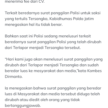
menerima fee dari CV.
Terkait beredarnya surat panggilan Polisi untuk saksi
yang tertulis Tersangka, Kabidhumas Polda Jatim
menegaskan hal itu tidak benar.
Bahkan saat ini Polisi sedang menelusuri terkait
beredarnya surat panggilan Polisi yang telah dirubah
dari Terlapor menjadi Tersangka tersebut.
“Hari kami juga akan menelusuri surat panggilan yang
dirubah dari Terlapor menjadi Tersangka dan sudah
beredar luas ke masyarakat dan media,”kata Kombes
Dirmanto.
Ia menegaskan bahwa surat panggilan yang beredar
luas di Masyarakat dan media tersebut diduga telah
dirubah atau diedit oleh orang yang tidak
bertanggungjawab.