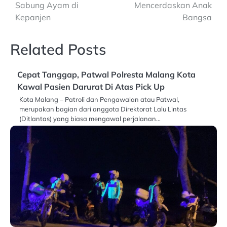
Sabung Ayam di
Mencerdaskan Anak
Kepanjen
Bangsa
Related Posts
Cepat Tanggap, Patwal Polresta Malang Kota
Kawal Pasien Darurat Di Atas Pick Up
Kota Malang – Patroli dan Pengawalan atau Patwal,
merupakan bagian dari anggota Direktorat Lalu Lintas
(Ditlantas) yang biasa mengawal perjalanan…