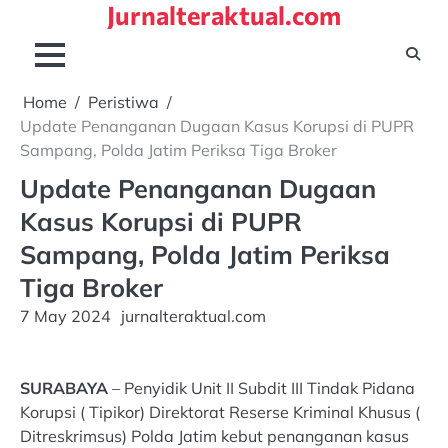
Jurnalteraktual.com
Skip
to
content
Home
Peristiwa
Update Penanganan Dugaan Kasus Korupsi di PUPR
Sampang, Polda Jatim Periksa Tiga Broker
Update Penanganan Dugaan
Kasus Korupsi di PUPR
Sampang, Polda Jatim Periksa
Tiga Broker
7 May 2024
jurnalteraktual.com
SURABAYA
– Penyidik Unit II Subdit III Tindak Pidana
Korupsi ( Tipikor) Direktorat Reserse Kriminal Khusus (
Ditreskrimsus) Polda Jatim kebut penanganan kasus