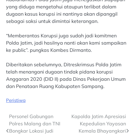
yang diduga mengetahui ataupun terlibat dalam
dugaan kasus korupsi ini nantinya akan dipanggil
sebagai saksi untuk dimintai keterangan.
“Memberantas Korupsi juga sudah jadi komitmen
Polda Jatim, jadi hasilnya nanti akan kami sampaikan
ke public”. pungkas Kombes Dirmanto.
Diberitakan sebelumnya, Ditreskrimsus Polda Jatim
telah menangani dugaan tindak pidana korupsi
Anggaran 2020 (DID II) pada Dinas Pekerjaan Umum
dan Penataan Ruang Kabupaten Sampang.
Peristiwa
Post
Personel Gabungan
Kapolda Jatim Apresiasi
Polres Malang dan TNI
Kepedulian Yayasan
navigation
Bongkar Lokasi Judi
Kemala Bhayangkari