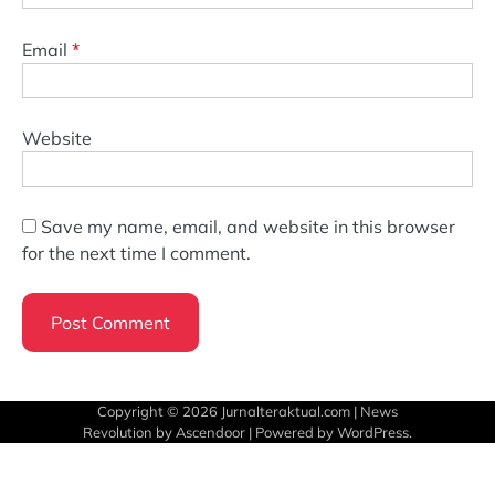
Email
*
Website
Save my name, email, and website in this browser
for the next time I comment.
Copyright © 2026
Jurnalteraktual.com
| News
Revolution by
Ascendoor
| Powered by
WordPress
.