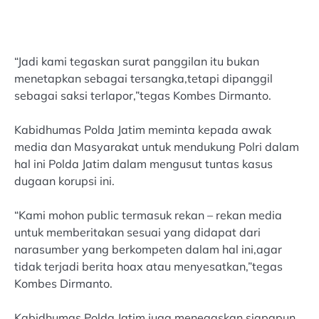
“Jadi kami tegaskan surat panggilan itu bukan
menetapkan sebagai tersangka,tetapi dipanggil
sebagai saksi terlapor,”tegas Kombes Dirmanto.
Kabidhumas Polda Jatim meminta kepada awak
media dan Masyarakat untuk mendukung Polri dalam
hal ini Polda Jatim dalam mengusut tuntas kasus
dugaan korupsi ini.
“Kami mohon public termasuk rekan – rekan media
untuk memberitakan sesuai yang didapat dari
narasumber yang berkompeten dalam hal ini,agar
tidak terjadi berita hoax atau menyesatkan,”tegas
Kombes Dirmanto.
Kabidhumas Polda Jatim juga menegaskan siapapun