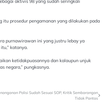
bagai aktivis 98 yang sudah seringkali
g itu prosedur pengamanan yang dilakukan pada
 para purnawirawan ini yang justru lebay ya
itu,” katanya.
aikan ketidakpuasannya dan kalaupun unjuk
as negara,” pungkasnya.
nanganan Polisi Sudah Sesuai SOP, Kritik Sembarangan
Tidak Pantas