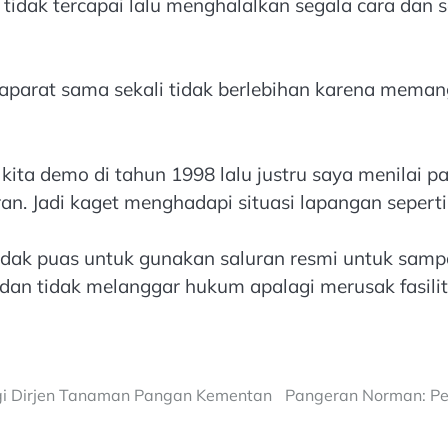
idak tercapai lalu menghalalkan segala cara dan se
parat sama sekali tidak berlebihan karena meman
ika kita demo di tahun 1998 lalu justru saya menilai
n. Jadi kaget menghadapi situasi lapangan seperti 
dak puas untuk gunakan saluran resmi untuk samp
dan tidak melanggar hukum apalagi merusak fasilit
gi Dirjen Tanaman Pangan Kementan
Pangeran Norman: Pe