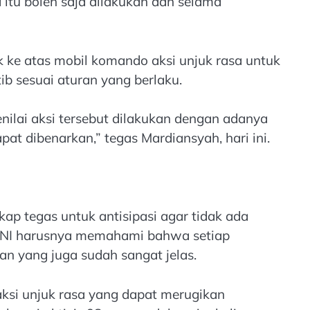
itu boleh saja dilakukan dan selama
k ke atas mobil komando aksi unjuk rasa untuk
ib sesuai aturan yang berlaku.
enilai aksi tersebut dilakukan dengan adanya
pat dibenarkan,” tegas Mardiansyah, hari ini.
ap tegas untuk antisipasi agar tidak ada
n TNI harusnya memahami bahwa setiap
n yang juga sudah sangat jelas.
aksi unjuk rasa yang dapat merugikan