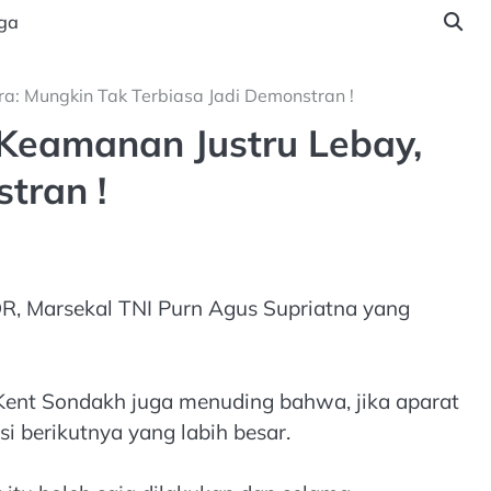
ga
: Mungkin Tak Terbiasa Jadi Demonstran !
Keamanan Justru Lebay,
tran !
, Marsekal TNI Purn Agus Supriatna yang
Kent Sondakh juga menuding bahwa, jika aparat
i berikutnya yang labih besar.