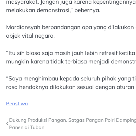
masyarakat. Jangan juga karena kepentingannya t
melakukan demonstrasi,” bebernya.
Mardiansyah berpandangan apa yang dilakukan a
objek vital negara.
“Itu sih biasa saja masih jauh lebih refresif ket
mungkin karena tidak terbiasa menjadi demonstra
“Saya menghimbau kepada seluruh pihak yang ti
rasa hendaknya dilakukan sesuai dengan aturan 
Peristiwa
Post
Dukung Produksi Pangan, Satgas Pangan Polri Dampin
Panen di Tuban
navigation