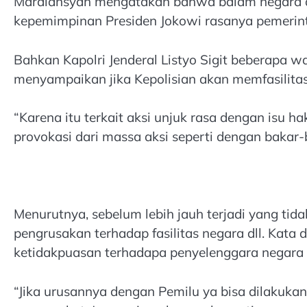
Mardiansyah mengatakan bahwa balam negara demo
kepemimpinan Presiden Jokowi rasanya pemerint
Bahkan Kapolri Jenderal Listyo Sigit beberapa w
menyampaikan jika Kepolisian akan memfasilitasi
“Karena itu terkait aksi unjuk rasa dengan isu 
provokasi dari massa aksi seperti dengan bakar-b
Menurutnya, sebelum lebih jauh terjadi yang ti
pengrusakan terhadap fasilitas negara dll. Ka
ketidakpuasan terhadapa penyelenggara negara i
“Jika urusannya dengan Pemilu ya bisa dilakuka