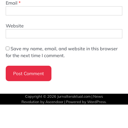
Email
*
Website
Save my name, email, and website in this browser
for the next time I comment.
Copyright © 2026
Jurnalteraktual.com
| News
Revolution by
Ascendoor
| Powered by
WordPress
.