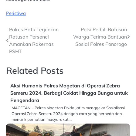
Peristiwa
Post
Polres Batu Terjunkan
Polsi Peduli Ratusan
Ratusan Personel
Warga Terima Bantuan
navigation
Amankan Rakernas
Sosial Polres Ponorogo
PSHT
Related Posts
Aksi Humanis Polres Magetan di Operasi Zebra
Semeru 2024, Berbagi Coklat Hingga Bunga untuk
Pengendara
MAGETAN – Polres Magetan Polda Jatim menggelar Sosialisasi
Operasi Zebra Semeru 2024 dengan cara yang berbeda dan
menarik perhatian masyarakat.…