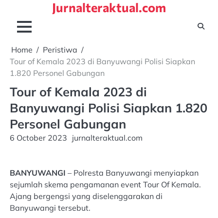
Jurnalteraktual.com
Skip
to
content
Home
Peristiwa
Tour of Kemala 2023 di Banyuwangi Polisi Siapkan
1.820 Personel Gabungan
Tour of Kemala 2023 di
Banyuwangi Polisi Siapkan 1.820
Personel Gabungan
6 October 2023
jurnalteraktual.com
BANYUWANGI
– Polresta Banyuwangi menyiapkan
sejumlah skema pengamanan event Tour Of Kemala.
Ajang bergengsi yang diselenggarakan di
Banyuwangi tersebut.