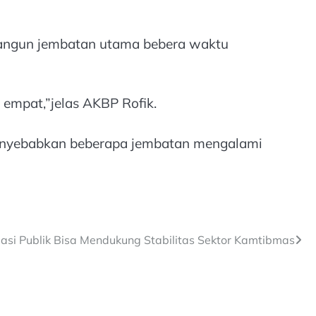
angun jembatan utama bebera waktu
a empat,”jelas AKBP Rofik.
 menyebabkan beberapa jembatan mengalami
masi Publik Bisa Mendukung Stabilitas Sektor Kamtibmas