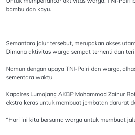
Untuk memperlancar aktivitas warga, TNI-Polri
bambu dan kayu.
Semantara jalur tersebut, merupakan akses ut
Dimana aktivitas warga sempat terhenti dan teris
Namun dengan upaya TNI-Polri dan warga, alhasi
sementara waktu.
Kapolres Lumajang AKBP Mohammad Zainur Rofik,
ekstra keras untuk membuat jembatan darurat de
“Hari ini kita bersama warga untuk membuat jalur