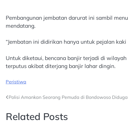
Pembangunan jembatan darurat ini sambil men
mendatang.
“Jembatan ini didirikan hanya untuk pejalan kaki
Untuk diketaui, bencana banjir terjadi di wil
terputus akibat diterjang banjir lahar dingin.
Peristiwa
Post
Polisi Amankan Seorang Pemuda di Bondowoso Diduga 
navigation
Related Posts