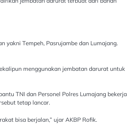
irikan jembatan darurat terbuat dari bahan
tan yakni Tempeh, Pasrujambe dan Lumajang.
 sekalipun menggunakan jembatan darurat untuk
antu TNI dan Personel Polres Lumajang bekerja
sebut tetap lancar.
akat bisa berjalan,” ujar AKBP Rofik.