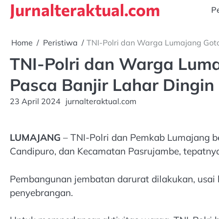
Jurnalteraktual.com
Skip
Pe
to
content
Home
Peristiwa
TNI-Polri dan Warga Lumajang Got
TNI-Polri dan Warga Lum
Pasca Banjir Lahar Dingi
23 April 2024
jurnalteraktual.com
LUMAJANG
– TNI-Polri dan Pemkab Lumajang 
Candipuro, dan Kecamatan Pasrujambe, tepatnya 
Pembangunan jembatan darurat dilakukan, usai 
penyebrangan.