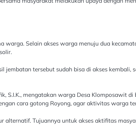
 bersama masyarakat melakukan upaya dengan mend
ama warga. Selain akses warga menuju dua kecama
olir.
l jembatan tersebut sudah bisa di akses kembali,
 S.I.K., mengatakan warga Desa Klomposawit di b
ngan cara gotong Royong, agar aktivitas warga ter
 alternatif. Tujuannya untuk akses aktifitas masyar