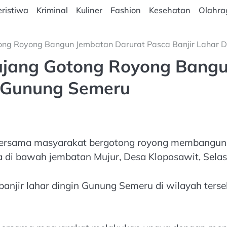
ristiwa
Kriminal
Kuliner
Fashion
Kesehatan
Olahra
ong Royong Bangun Jembatan Darurat Pasca Banjir Lahar 
ajang Gotong Royong Bangu
n Gunung Semeru
bersama masyarakat bergotong royong membangun
di bawah jembatan Mujur, Desa Kloposawit, Selasa
banjir lahar dingin Gunung Semeru di wilayah ter