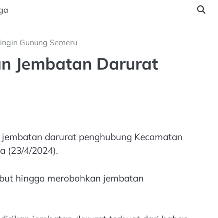
ga
Dingin Gunung Semeru
n Jembatan Darurat
 jembatan darurat penghubung Kecamatan
 (23/4/2024).
sebut hingga merobohkan jembatan