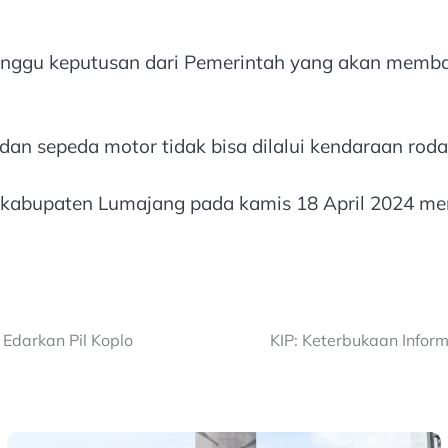
unggu keputusan dari Pemerintah yang akan memb
 dan sepeda motor tidak bisa dilalui kendaraan rod
ayah kabupaten Lumajang pada kamis 18 April 2024
Edarkan Pil Koplo
KIP: Keterbukaan Infor