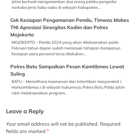
Jatim berhasil mengamankan dua orang pelaku pengedar
narkoba jenis Sabu-sabu di wilayah Kabupaten…
Cek Kesiapan Pengamanan Pemilu, Timwas Mabes
TNI Apresiasi Sinergitas Kodim dan Polres
Mojokerto
MOJOKERTO – Pemilu 2024 yang akan dilaksanakan pada
Februari tahun depan sudah memasuki tahapan Kampanye.
Kesiapan para personel terus dilakukan…
Polres Batu Sampaikan Pesan Kamtibmas Lewat
Suling
BATU – Memelihara keamanan dan ketertiban masyarakat (
Harkamtibmas ) di wilayah hukumnya, Polres Batu Polda Jatim
rutin melaksanakan program…
Leave a Reply
Your email address will not be published.
Required
fields are marked
*