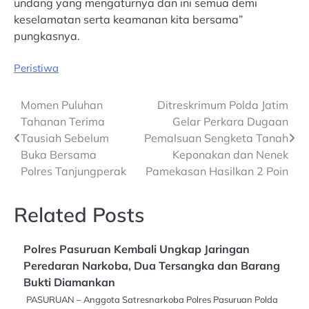
undang yang mengaturnya dan ini semua demi
keselamatan serta keamanan kita bersama”
pungkasnya.
Peristiwa
Post
Momen Puluhan
Ditreskrimum Polda Jatim
Tahanan Terima
Gelar Perkara Dugaan
navigation
Tausiah Sebelum
Pemalsuan Sengketa Tanah
Buka Bersama
Keponakan dan Nenek
Polres Tanjungperak
Pamekasan Hasilkan 2 Poin
Related Posts
Polres Pasuruan Kembali Ungkap Jaringan
Peredaran Narkoba, Dua Tersangka dan Barang
Bukti Diamankan
PASURUAN – Anggota Satresnarkoba Polres Pasuruan Polda