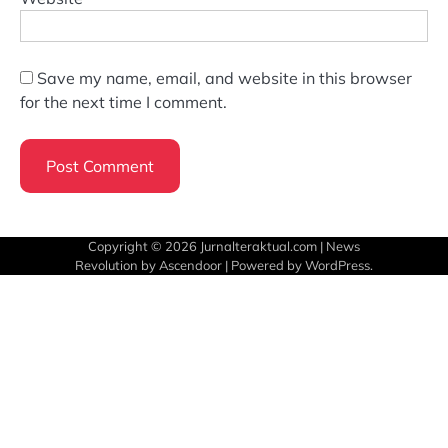
Save my name, email, and website in this browser
for the next time I comment.
Copyright © 2026
Jurnalteraktual.com
| News
Revolution by
Ascendoor
| Powered by
WordPress
.