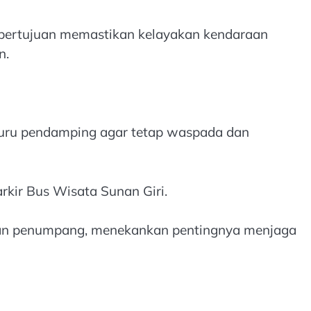
ni bertujuan memastikan kelayakan kendaraan
n.
 guru pendamping agar tetap waspada dan
rkir Bus Wisata Sunan Giri.
 dan penumpang, menekankan pentingnya menjaga