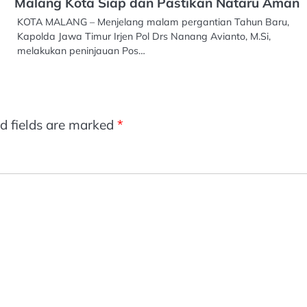
Malang Kota Siap dan Pastikan Nataru Aman
KOTA MALANG – Menjelang malam pergantian Tahun Baru,
Kapolda Jawa Timur Irjen Pol Drs Nanang Avianto, M.Si,
melakukan peninjauan Pos…
d fields are marked
*