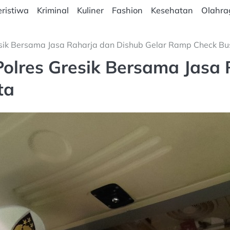
ristiwa
Kriminal
Kuliner
Fashion
Kesehatan
Olahra
sik Bersama Jasa Raharja dan Dishub Gelar Ramp Check Bu
olres Gresik Bersama Jasa 
ta