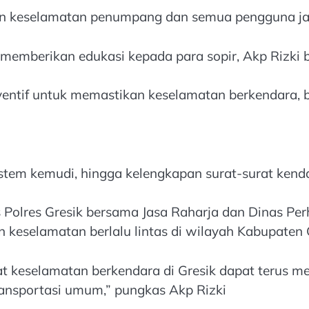
an keselamatan penumpang dan semua pengguna jal
mberikan edukasi kepada para sopir, Akp Rizki be
entif untuk memastikan keselamatan berkendara, b
istem kemudi, hingga kelengkapan surat-surat kend
s Polres Gresik bersama Jasa Raharja dan Dinas Pe
keselamatan berlalu lintas di wilayah Kabupaten G
gkat keselamatan berkendara di Gresik dapat terus
ansportasi umum,” pungkas Akp Rizki