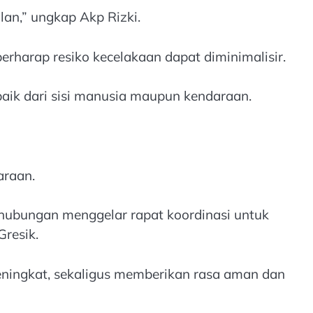
an,” ungkap Akp Rizki.
rharap resiko kecelakaan dapat diminimalisir.
aik dari sisi manusia maupun kendaraan.
araan.
rhubungan menggelar rapat koordinasi untuk
resik.
 meningkat, sekaligus memberikan rasa aman dan