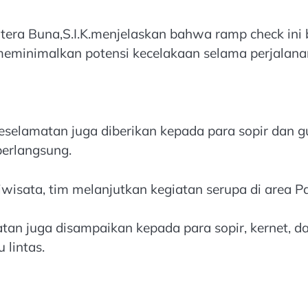
 Putera Buna,S.I.K.menjelaskan bahwa ramp check i
meminimalkan potensi kecelakaan selama perjalana
keselamatan juga diberikan kepada para sopir dan
erlangsung.
isata, tim melanjutkan kegiatan serupa di area Pa
tan juga disampaikan kepada para sopir, kernet,
 lintas.