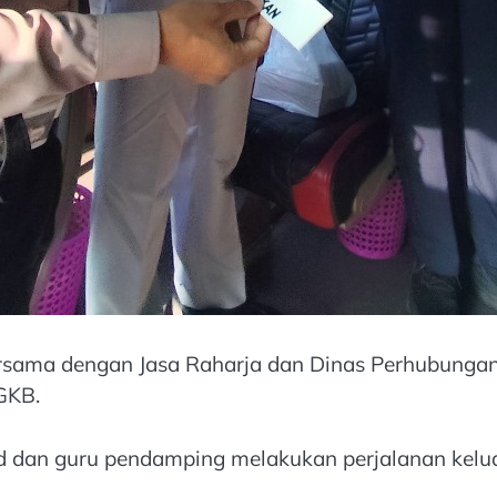
bersama dengan Jasa Raharja dan Dinas Perhubunga
GKB.
 dan guru pendamping melakukan perjalanan keluar 