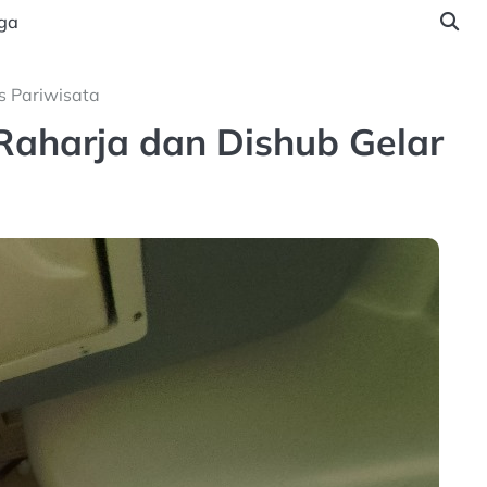
ga
s Pariwisata
Raharja dan Dishub Gelar