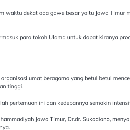
 waktu dekat ada gawe besar yaitu Jawa Timur me
rmasuk para tokoh Ulama untuk dapat kiranya pro
organisasi umat beragama yang betul betul menc
n tinggi.
lah pertemuan ini dan kedepannya semakin intensif
hammadiyah Jawa Timur, Dr.dr. Sukadiono, menyam
nya.