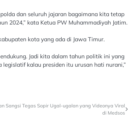
polda dan seluruh jajaran bagaimana kita tetap
tahun 2024,” kata Ketua PW Muhammadiyah Jatim.
abupaten kota yang ada di Jawa Timur.
dukung. Jadi kita dalam tahun politik ini yang
gislatif kalau presiden itu urusan hati nurani,”
kan Sangsi Tegas Sopir Ugal-ugalan yang Videonya Viral
di Medsos