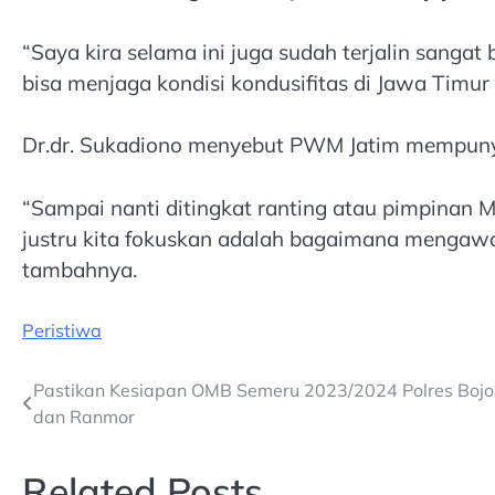
“Saya kira selama ini juga sudah terjalin sanga
bisa menjaga kondisi kondusifitas di Jawa Tim
Dr.dr. Sukadiono menyebut PWM Jatim mempunya
“Sampai nanti ditingkat ranting atau pimpinan M
justru kita fokuskan adalah bagaimana mengawal 
tambahnya.
Peristiwa
Post
Pastikan Kesiapan OMB Semeru 2023/2024 Polres Bojo
dan Ranmor
navigation
Related Posts