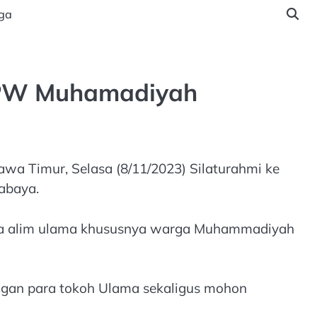
ga
e PW Muhamadiyah
awa Timur, Selasa (8/11/2023) Silaturahmi ke
abaya.
ara alim ulama khususnya warga Muhammadiyah
ngan para tokoh Ulama sekaligus mohon