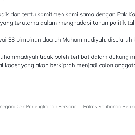
t baik dan tentu komitmen kami sama dengan Pak Ka
ur yang terutama dalam menghadapi tahun politik 
i 38 pimpinan daerah Muhammadiyah, diseluruh k
uhammadiyah tidak boleh terlibat dalam dukung men
kader yang akan berkiprah menjadi calon anggota le
negoro Cek Perlengkapan Personel
Polres Situbondo Beri