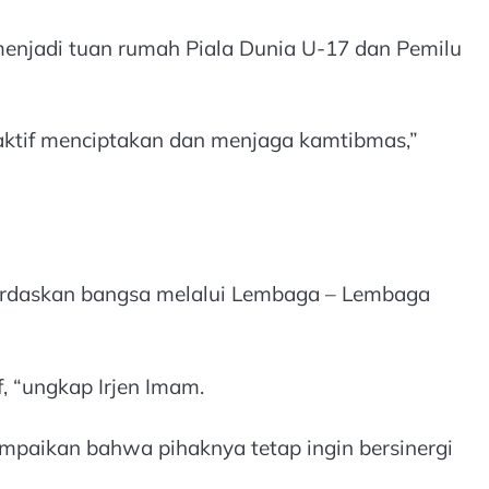
njadi tuan rumah Piala Dunia U-17 dan Pemilu
aktif menciptakan dan menjaga kamtibmas,”
erdaskan bangsa melalui Lembaga – Lembaga
, “ungkap Irjen Imam.
paikan bahwa pihaknya tetap ingin bersinergi