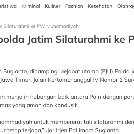
ristiwa
Kriminal
Kuliner
Fashion
Kesehatan
Olahra
im Silaturahmi ke PW Muhamadiyah
polda Jatim Silaturahmi k
 Sugianto, didampingi pejabat utama (PJU) Polda J
awa Timur, Jalan Kertomenanggal IV Nomor 1 Sur
 menjalin hubungan baik antara Polri dengan p
bmas yang aman dan kondusif.
hammadiyah untuk mempererat tali silaturahmi de
 tetap terjaga,”ujar Irjen Pol Imam Sugianto.