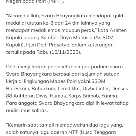
Negeri pada Polri (PNPP).
“Alhamdulillah, Svara Bhayangkara mendapat gold
medal di urutan ke-8 dari 24 tim lainnya yang
mendapat medali emas maupun perak,” kata Asisten
Kapolri bidang Sumber Daya Manusia (As SDM
Kapolri), Irjen Dedi Prasetyo, dalam keterangan
tertulis pada Rabu (15/11/2023).
Dedi menjelaskan personel kelompok paduan suara
Svara Bhayangkara berasal dari sejumlah satuan
kerja di lingkungan Mabes Polri yakni SSDM,
Bareskrim, Baharkam, Lemdiklat, Divhubinter, Densus
88 Antiteror, Divisi Humas, Korps Brimob, Yanma.
Para anggota Svara Bhayangkara dipilih lewat tahap
audisi musikalitas.
“Kemarin saat tampil membawakan dua lagu yang,
salah satunya lagu daerah NTT (Nusa Tenggara