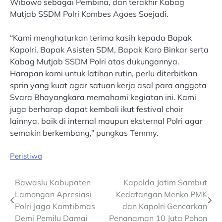
Wibowo sebagai Pembina, dan terakhir Kabag
Mutjab SSDM Polri Kombes Agoes Soejadi.
“Kami menghaturkan terima kasih kepada Bapak
Kapolri, Bapak Asisten SDM, Bapak Karo Binkar serta
Kabag Mutjab SSDM Polri atas dukungannya.
Harapan kami untuk latihan rutin, perlu diterbitkan
sprin yang kuat agar satuan kerja asal para anggota
Svara Bhayangkara memahami kegiatan ini. Kami
juga berharap dapat kembali ikut festival choir
lainnya, baik di internal maupun eksternal Polri agar
semakin berkembang,” pungkas Temmy.
Peristiwa
Post
Bawaslu Kabupaten
Kapolda Jatim Sambut
Lamongan Apresiasi
Kedatangan Menko PMK
navigation
Polri Jaga Kamtibmas
dan Kapolri Gencarkan
Demi Pemilu Damai
Penanaman 10 Juta Pohon