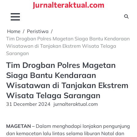
Jurnalteraktual.com
Skip
to
content
Home
Peristiwa
Tim Drogban Polres Magetan Siaga Bantu Kendaraan
Wisatawan di Tanjakan Ekstrem Wisata Telaga
Sarangan
Tim Drogban Polres Magetan
Siaga Bantu Kendaraan
Wisatawan di Tanjakan Ekstrem
Wisata Telaga Sarangan
31 December 2024
jurnalteraktual.com
MAGETAN –
Dalam menghadapi lonjakan pengunjung
dan kemacetan lalu lintas selama liburan Natal dan