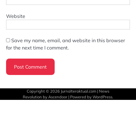
Website
Save my name, email, and website in this browser
for the next time I comment.
Copyright © 2026
Jurnalteraktual.com
| News
Revolution by
Ascendoor
| Powered by
WordPress
.