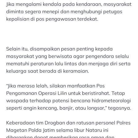
Jika mengalami kendala pada kendaraan, masyarakat
diminta segera menepi dan menghubungi petugas
kepolisian di pos pengawasan terdekat.
Selain itu, disampaikan pesan penting kepada
masyarakat yang berwisata agar pengendara selalu
mematuhi peraturan lalu lintas dan menjaga diri serta
keluarga saat berada di keramaian.
“Jika merasa lelah, silakan manfaatkan Pos
Pengamanan Operasi Lilin untuk beristirahat. Tetap
waspada terhadap potensi bencana hidrometeorologi
seperti angin kencang, banjir, atau longsor,” tegasnya.
Keberadaan tim Drogban dan ratusan personel Polres
Magetan Polda Jatim selama libur Nataru ini
diharapkan dapat memberikan rasa aman dan