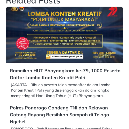
Related Posts
Ramaikan HUT Bhayangkara ke-79, 1000 Peserta
Daftar Lomba Konten Kreatif Polri
JAKARTA – Ribuan peserta telah mendaftar dalam Lomba
Konten Kreatif Polri yang diselenggarakan dalam rangka
memperingati Hari Ulang Tahun (HUT) Bhayangkara…
Polres Ponorogo Gandeng TNI dan Relawan
Gotong Royong Bersihkan Sampah di Telaga
Ngebel
PONOROGO – Peduli terhadap lingkungan, personel Polres