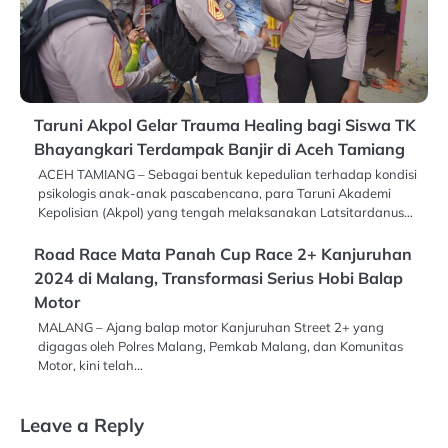
Taruni Akpol Gelar Trauma Healing bagi Siswa TK
Bhayangkari Terdampak Banjir di Aceh Tamiang
​ACEH TAMIANG – Sebagai bentuk kepedulian terhadap kondisi
psikologis anak-anak pascabencana, para Taruni Akademi
Kepolisian (Akpol) yang tengah melaksanakan Latsitardanus…
Road Race Mata Panah Cup Race 2+ Kanjuruhan
2024 di Malang, Transformasi Serius Hobi Balap
Motor
MALANG – Ajang balap motor Kanjuruhan Street 2+ yang
digagas oleh Polres Malang, Pemkab Malang, dan Komunitas
Motor, kini telah…
Leave a Reply