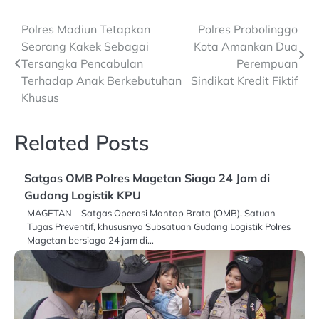
Post
Polres Madiun Tetapkan
Polres Probolinggo
Seorang Kakek Sebagai
Kota Amankan Dua
navigation
Tersangka Pencabulan
Perempuan
Terhadap Anak Berkebutuhan
Sindikat Kredit Fiktif
Khusus
Related Posts
Satgas OMB Polres Magetan Siaga 24 Jam di
Gudang Logistik KPU
MAGETAN – Satgas Operasi Mantap Brata (OMB), Satuan
Tugas Preventif, khususnya Subsatuan Gudang Logistik Polres
Magetan bersiaga 24 jam di…