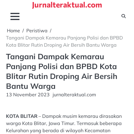
Jurnalteraktual.com
Skip
to
content
Home
Peristiwa
Tangani Dampak Kemarau Panjang Polisi dan BPBD
Kota Blitar Rutin Droping Air Bersih Bantu Warga
Tangani Dampak Kemarau
Panjang Polisi dan BPBD Kota
Blitar Rutin Droping Air Bersih
Bantu Warga
13 November 2023
jurnalteraktual.com
KOTA BLITAR
– Dampak musim kemarau dirasakan
warga Kota Blitar, Jawa Timur. Termasuk beberapa
Kelurahan yang berada di wilayah Kecamatan