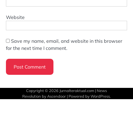
Website
Save my name, email, and website in this browser
for the next time I comment.
Copyright © 2026
Jurnalteraktual.com
| News
Revolution by
Ascendoor
| Powered by
WordPress
.