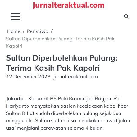
Jurnalteraktual.com
Skip
to
content
Home
Peristiwa
Sultan Diperbolehkan Pulang: Terima Kasih Pak
Kapolri
Sultan Diperbolehkan Pulang:
Terima Kasih Pak Kapolri
12 December 2023
jurnalteraktual.com
Jakarta
– Karumkit RS Polri Kramatjati Brigjen. Pol.
Hariyanto menyatakan pasien kecelakaan kabel fiber
Sultan Rif’at sudah diperbolekan pulang sejak dua
minggu lalu. Sultan sudah bisa melakukan rawat jalan
usai menjalani perawatan selama 4 bulan.