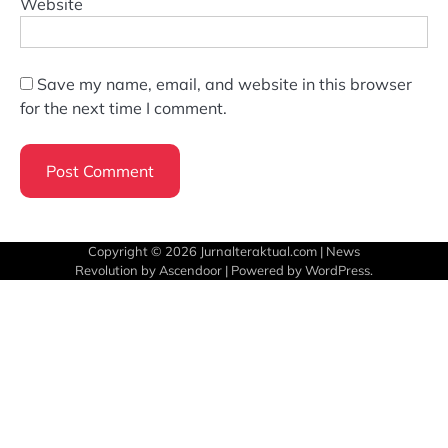
Website
Save my name, email, and website in this browser
for the next time I comment.
Copyright © 2026
Jurnalteraktual.com
| News
Revolution by
Ascendoor
| Powered by
WordPress
.