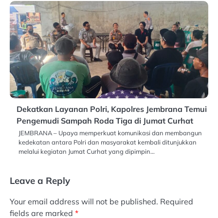
Dekatkan Layanan Polri, Kapolres Jembrana Temui
Pengemudi Sampah Roda Tiga di Jumat Curhat
JEMBRANA – Upaya memperkuat komunikasi dan membangun
kedekatan antara Polri dan masyarakat kembali ditunjukkan
melalui kegiatan Jumat Curhat yang dipimpin…
Leave a Reply
Your email address will not be published.
Required
fields are marked
*