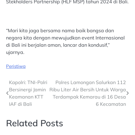
Stekholders Partnership (HLF MSP) tahun 2024 di Bali.
“Mari kita jaga bersama nama baik bangsa dan
negara kita dengan mewujudkan event Internasional
di Bali ini berjalan aman, lancar dan kondusif,”
ujarnya.
Peristiwa
Post
Kapolri: TNI-Polri
Polres Lamongan Salurkan 112
Bersinergi Jamin
Ribu Liter Air Bersih Untuk Warga
navigation
Keamanan KTT
Terdampak Kemarau di 16 Desa
IAF di Bali
6 Kecamatan
Related Posts