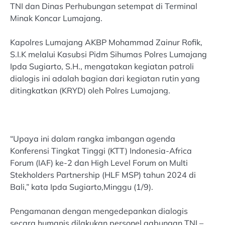
TNI dan Dinas Perhubungan setempat di Terminal
Minak Koncar Lumajang.
Kapolres Lumajang AKBP Mohammad Zainur Rofik,
S.I.K melalui Kasubsi Pidm Sihumas Polres Lumajang
Ipda Sugiarto, S.H., mengatakan kegiatan patroli
dialogis ini adalah bagian dari kegiatan rutin yang
ditingkatkan (KRYD) oleh Polres Lumajang.
“Upaya ini dalam rangka imbangan agenda
Konferensi Tingkat Tinggi (KTT) Indonesia-Africa
Forum (IAF) ke-2 dan High Level Forum on Multi
Stekholders Partnership (HLF MSP) tahun 2024 di
Bali,” kata Ipda Sugiarto,Minggu (1/9).
Pengamanan dengan mengedepankan dialogis
secara humanis dilakukan personel gabungan TNI –