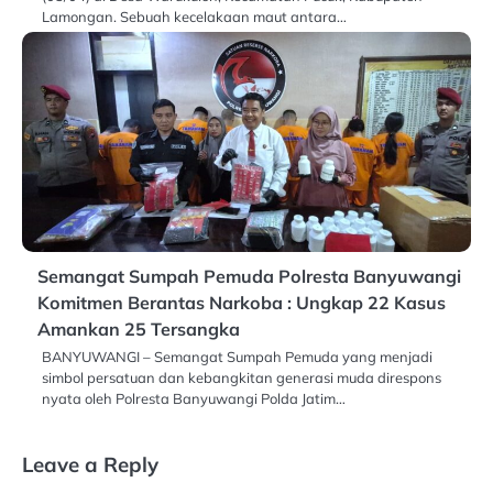
Lamongan. Sebuah kecelakaan maut antara…
Semangat Sumpah Pemuda Polresta Banyuwangi
Komitmen Berantas Narkoba : Ungkap 22 Kasus
Amankan 25 Tersangka
BANYUWANGI – Semangat Sumpah Pemuda yang menjadi
simbol persatuan dan kebangkitan generasi muda direspons
nyata oleh Polresta Banyuwangi Polda Jatim…
Leave a Reply