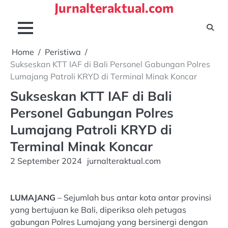
Jurnalteraktual.com
Skip
to
content
Home
Peristiwa
Sukseskan KTT IAF di Bali Personel Gabungan Polres
Lumajang Patroli KRYD di Terminal Minak Koncar
Sukseskan KTT IAF di Bali
Personel Gabungan Polres
Lumajang Patroli KRYD di
Terminal Minak Koncar
2 September 2024
jurnalteraktual.com
LUMAJANG
– Sejumlah bus antar kota antar provinsi
yang bertujuan ke Bali, diperiksa oleh petugas
gabungan Polres Lumajang yang bersinergi dengan