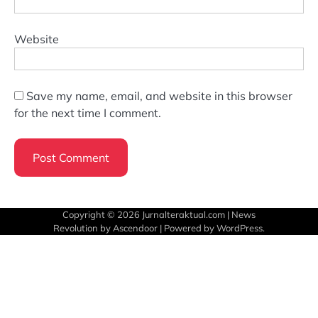
Website
Save my name, email, and website in this browser
for the next time I comment.
Copyright © 2026
Jurnalteraktual.com
| News
Revolution by
Ascendoor
| Powered by
WordPress
.