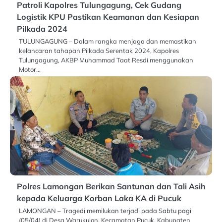
Patroli Kapolres Tulungagung, Cek Gudang
Logistik KPU Pastikan Keamanan dan Kesiapan
Pilkada 2024
TULUNGAGUNG – Dalam rangka menjaga dan memastikan
kelancaran tahapan Pilkada Serentak 2024, Kapolres
Tulungagung, AKBP Muhammad Taat Resdi menggunakan
Motor…
Polres Lamongan Berikan Santunan dan Tali Asih
kepada Keluarga Korban Laka KA di Pucuk
LAMONGAN – Tragedi memilukan terjadi pada Sabtu pagi
(05/04) di Desa Warukulon, Kecamatan Pucuk, Kabupaten