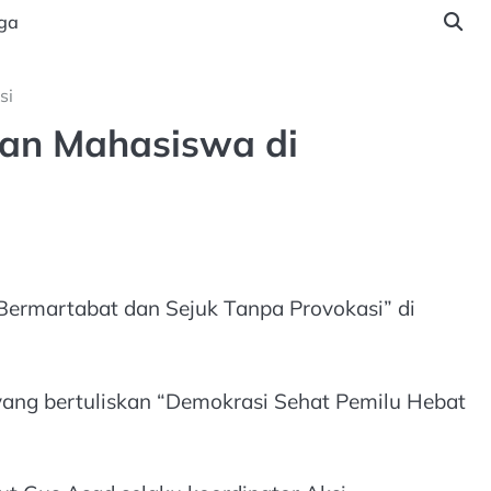
ga
si
san Mahasiswa di
 Bermartabat dan Sejuk Tanpa Provokasi” di
ang bertuliskan “Demokrasi Sehat Pemilu Hebat