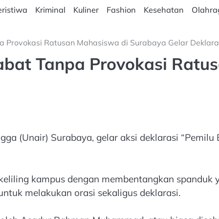
ristiwa
Kriminal
Kuliner
Fashion
Kesehatan
Olahra
a Provokasi Ratusan Mahasiswa di Surabaya Gelar Deklara
abat Tanpa Provokasi Ratu
ga (Unair) Surabaya, gelar aksi deklarasi “Pemilu
 keliling kampus dengan membentangkan spanduk y
ntuk melakukan orasi sekaligus deklarasi.