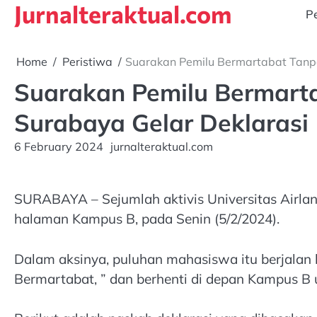
Jurnalteraktual.com
Skip
Pe
to
content
Home
Peristiwa
Suarakan Pemilu Bermartabat Tanp
Suarakan Pemilu Bermart
Surabaya Gelar Deklarasi
6 February 2024
jurnalteraktual.com
SURABAYA – Sejumlah aktivis Universitas Airlang
halaman Kampus B, pada Senin (5/2/2024).
Dalam aksinya, puluhan mahasiswa itu berjalan
Bermartabat, ” dan berhenti di depan Kampus B u