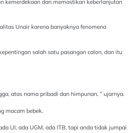
uan kemerdekaan dan memastikan keberlanjutan
ralitas Unair karena banyaknya fenomena
k kepentingan salah satu pasangan calon, dan itu
ngga, atas nama pribadi dan himpunan, ” ujarnya.
ring macam bebek.
, ada UI, ada UGM, ada ITB, tapi anda tidak jumpai