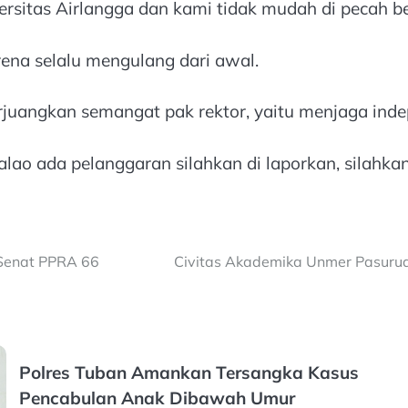
iversitas Airlangga dan kami tidak mudah di pecah be
ena selalu mengulang dari awal.
ngkan semangat pak rektor, yaitu menjaga indepen
lao ada pelanggaran silahkan di laporkan, silahkan
 Senat PPRA 66
Civitas Akademika Unmer Pasurua
Polres Tuban Amankan Tersangka Kasus
Pencabulan Anak Dibawah Umur