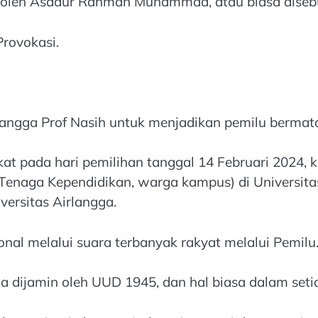
n oleh Asadur Rahman Muhammad, atau biasa disebu
rovokasi.
langga Prof Nasih untuk menjadikan pemilu bermata
ekat pada hari pemilihan tanggal 14 Februari 2024
 Tenaga Kependidikan, warga kampus) di Universita
versitas Airlangga.
al melalui suara terbanyak rakyat melalui Pemilu
 dijamin oleh UUD 1945, dan hal biasa dalam setia