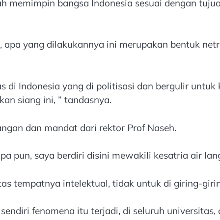
elah memimpin bangsa Indonesia sesuai dengan tuj
 apa yang dilakukannya ini merupakan bentuk net
s di Indonesia yang di politisasi dan bergulir untu
ikan siang ini, ” tandasnya.
angan dan mandat dari rektor Prof Naseh.
a pun, saya berdiri disini mewakili kesatria air la
as tempatnya intelektual, tidak untuk di giring-gi
sendiri fenomena itu terjadi, di seluruh universitas