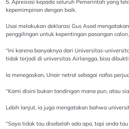
5. Apresiasi kepada seluruh Pemerintah yang t
kepemimpinan dengan baik.
Usai melakukan deklarasi Gus Asad mengatakan,
penggilingan untuk kepentingan pasangan calon.
“Ini karena banyaknya dari Universitas-universita
tidak terjadi di universitas Airlangga, bisa dibukt
Ia menegaskan, Unair netral sebagai nafas perju
“Kami disini bukan tandingan mana pun, atau siap
Lebih lanjut, ia juga mengatakan bahwa universit
“Saya tidak tau disebelah ada apa, tapi anda tau 