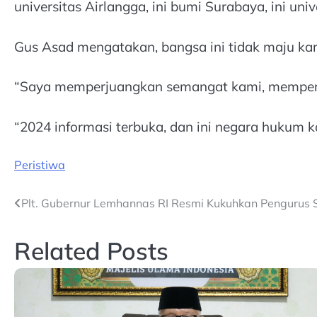
universitas Airlangga, ini bumi Surabaya, ini un
Gus Asad mengatakan, bangsa ini tidak maju kar
“Saya memperjuangkan semangat kami, memperjua
“2024 informasi terbuka, dan ini negara hukum ka
Peristiwa
Post
Plt. Gubernur Lemhannas RI Resmi Kukuhkan Pengurus
navigation
Related Posts