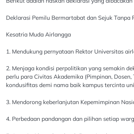
Berikut adalah naskah deklarasi yang dibacaka
Deklarasi Pemilu Bermartabat dan Sejuk Tanpa P
Kesatria Muda Airlangga
1. Mendukung pernyataan Rektor Universitas air
2. Menjaga kondisi perpolitikan yang semakin d
perlu para Civitas Akademika (Pimpinan, Dosen,
kondusifitas demi nama baik kampus tercinta uni
3. Mendorong keberlanjutan Kepemimpinan Nasion
4. Perbedaan pandangan dan pilihan setiap warga