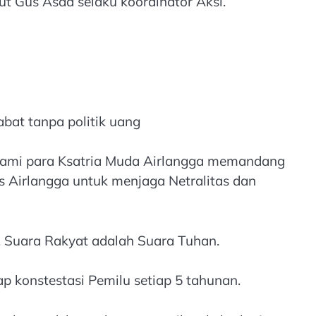
t Gus Asad selaku koordinator Aksi.
bat tanpa politik uang
, kami para Ksatria Muda Airlangga memandang
s Airlangga untuk menjaga Netralitas dan
. Suara Rakyat adalah Suara Tuhan.
p konstestasi Pemilu setiap 5 tahunan.