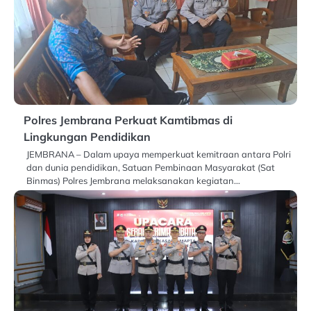
Polres Jembrana Perkuat Kamtibmas di
Lingkungan Pendidikan
JEMBRANA – Dalam upaya memperkuat kemitraan antara Polri
dan dunia pendidikan, Satuan Pembinaan Masyarakat (Sat
Binmas) Polres Jembrana melaksanakan kegiatan…