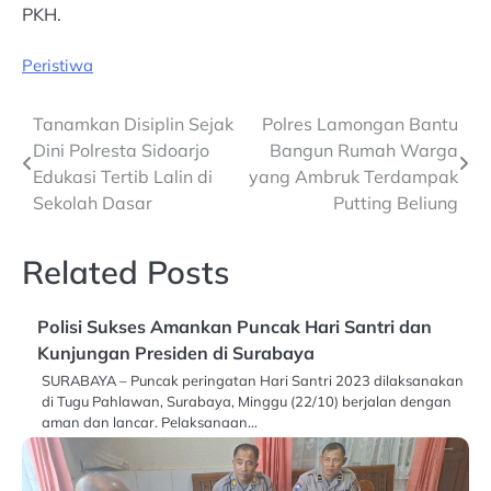
PKH.
Peristiwa
Post
Tanamkan Disiplin Sejak
Polres Lamongan Bantu
Dini Polresta Sidoarjo
Bangun Rumah Warga
navigation
Edukasi Tertib Lalin di
yang Ambruk Terdampak
Sekolah Dasar
Putting Beliung
Related Posts
Polisi Sukses Amankan Puncak Hari Santri dan
Kunjungan Presiden di Surabaya
SURABAYA – Puncak peringatan Hari Santri 2023 dilaksanakan
di Tugu Pahlawan, Surabaya, Minggu (22/10) berjalan dengan
aman dan lancar. Pelaksanaan…