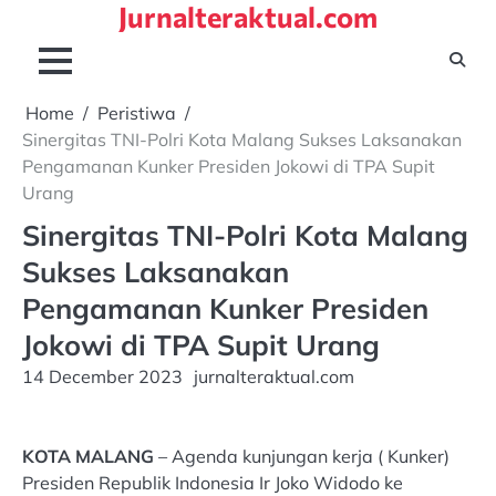
Jurnalteraktual.com
Skip
to
content
Home
Peristiwa
Sinergitas TNI-Polri Kota Malang Sukses Laksanakan
Pengamanan Kunker Presiden Jokowi di TPA Supit
Urang
Sinergitas TNI-Polri Kota Malang
Sukses Laksanakan
Pengamanan Kunker Presiden
Jokowi di TPA Supit Urang
14 December 2023
jurnalteraktual.com
KOTA MALANG
– Agenda kunjungan kerja ( Kunker)
Presiden Republik Indonesia Ir Joko Widodo ke