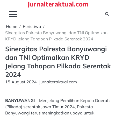
Jurnalteraktual.com
Skip
to
content
Home
Peristiwa
Sinergitas Polresta Banyuwangi dan TNI Optimalkan
KRYD Jelang Tahapan Pilkada Serentak 2024
Sinergitas Polresta Banyuwangi
dan TNI Optimalkan KRYD
Jelang Tahapan Pilkada Serentak
2024
15 August 2024
jurnalteraktual.com
BANYUWANGI
– Menjelang Pemilihan Kepala Daerah
(Pilkada) serentak Jawa Timur 2024, Polresta
Banyuwangi terus meningkatkan upaya untuk