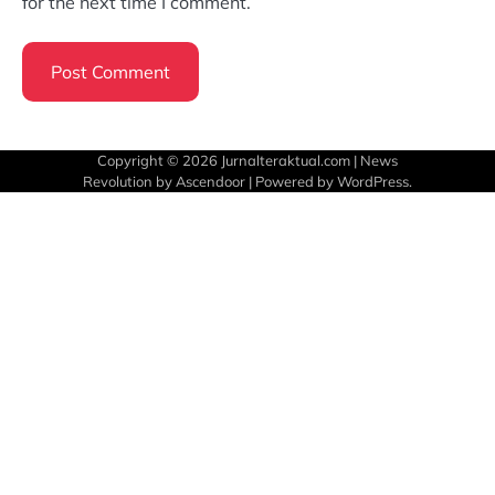
for the next time I comment.
Copyright © 2026
Jurnalteraktual.com
| News
Revolution by
Ascendoor
| Powered by
WordPress
.