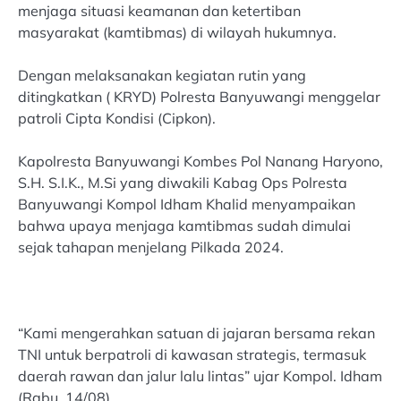
menjaga situasi keamanan dan ketertiban
masyarakat (kamtibmas) di wilayah hukumnya.
Dengan melaksanakan kegiatan rutin yang
ditingkatkan ( KRYD) Polresta Banyuwangi menggelar
patroli Cipta Kondisi (Cipkon).
Kapolresta Banyuwangi Kombes Pol Nanang Haryono,
S.H. S.I.K., M.Si yang diwakili Kabag Ops Polresta
Banyuwangi Kompol Idham Khalid menyampaikan
bahwa upaya menjaga kamtibmas sudah dimulai
sejak tahapan menjelang Pilkada 2024.
“Kami mengerahkan satuan di jajaran bersama rekan
TNI untuk berpatroli di kawasan strategis, termasuk
daerah rawan dan jalur lalu lintas” ujar Kompol. Idham
(Rabu, 14/08)