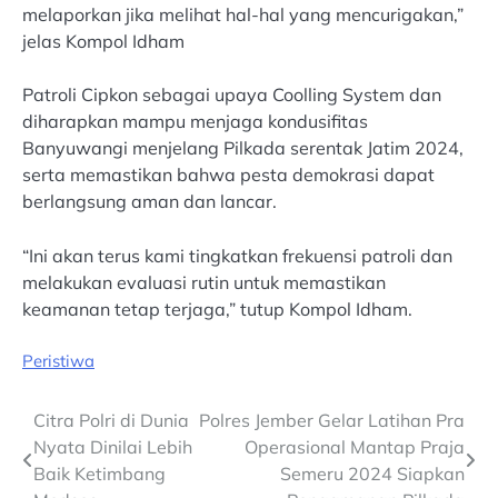
melaporkan jika melihat hal-hal yang mencurigakan,”
jelas Kompol Idham
Patroli Cipkon sebagai upaya Coolling System dan
diharapkan mampu menjaga kondusifitas
Banyuwangi menjelang Pilkada serentak Jatim 2024,
serta memastikan bahwa pesta demokrasi dapat
berlangsung aman dan lancar.
“Ini akan terus kami tingkatkan frekuensi patroli dan
melakukan evaluasi rutin untuk memastikan
keamanan tetap terjaga,” tutup Kompol Idham.
Peristiwa
Post
Citra Polri di Dunia
Polres Jember Gelar Latihan Pra
Nyata Dinilai Lebih
Operasional Mantap Praja
navigation
Baik Ketimbang
Semeru 2024 Siapkan