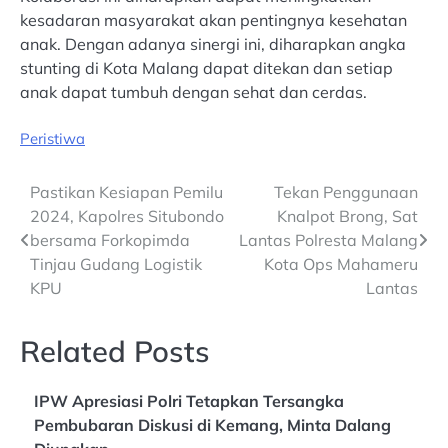
kesadaran masyarakat akan pentingnya kesehatan
anak. Dengan adanya sinergi ini, diharapkan angka
stunting di Kota Malang dapat ditekan dan setiap
anak dapat tumbuh dengan sehat dan cerdas.
Peristiwa
Post
Pastikan Kesiapan Pemilu
Tekan Penggunaan
2024, Kapolres Situbondo
Knalpot Brong, Sat
navigation
bersama Forkopimda
Lantas Polresta Malang
Tinjau Gudang Logistik
Kota Ops Mahameru
KPU
Lantas
Related Posts
IPW Apresiasi Polri Tetapkan Tersangka
Pembubaran Diskusi di Kemang, Minta Dalang