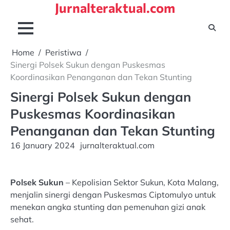
Jurnalteraktual.com
Skip
to
content
Home
Peristiwa
Sinergi Polsek Sukun dengan Puskesmas
Koordinasikan Penanganan dan Tekan Stunting
Sinergi Polsek Sukun dengan
Puskesmas Koordinasikan
Penanganan dan Tekan Stunting
16 January 2024
jurnalteraktual.com
Polsek Sukun
– Kepolisian Sektor Sukun, Kota Malang,
menjalin sinergi dengan Puskesmas Ciptomulyo untuk
menekan angka stunting dan pemenuhan gizi anak
sehat.