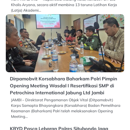
Kholis Aryana, secara aktif membina 13 taruna Latihan Kerja
(Latja) Akademi…
Dirpamobvit Korsabhara Baharkam Polri Pimpin
Opening Meeting Wasdal I Resertifikasi SMP di
Petrochina International Jabung Ltd Jambi
JAMBI – Direktorat Pengamanan Objek Vital (Ditpamobvit)
Korps Samapta Bhayangkara (Korsabhara) Badan Pemelihara
Keamanan (Baharkam) Polri telah melaksanakan Opening
Meeting…
KRYD Pasca Lebaran Polres Situbondo Jaga