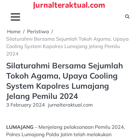
Jurnalteraktual.com
Skip
to
content
Home
Peristiwa
Silaturahmi Bersama Sejumlah Tokoh Agama, Upaya
Cooling System Kapolres Lumajang Jelang Pemilu
2024
Silaturahmi Bersama Sejumlah
Tokoh Agama, Upaya Cooling
System Kapolres Lumajang
Jelang Pemilu 2024
3 February 2024
jurnalteraktual.com
LUMAJANG
– Menjelang pelaksanaan Pemilu 2024,
Polres Lumajang Polda Jatim telah melakukan