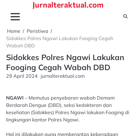
Jurnalteraktual.com
Skip
to
content
Home
Peristiwa
Sidokkes Polres Ngawi Lakukan Fooging Cegah
Wabah DBD
Sidokkes Polres Ngawi Lakukan
Fooging Cegah Wabah DBD
29 April 2024
jurnalteraktual.com
NGAWI
– Memutus penyebaran wabah Demam
Berdarah Dengue (DBD), seksi kedokteran dan
kesehatan (Sidokkes) Polres Ngawi lakukan Fooging di
lingkungan kantor Polres Ngawi.
Hal ini dilakukan guna memberantas keberadaan