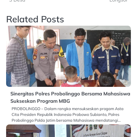
Related Posts
Sinergitas Polres Probolinggo Bersama Mahasiswa
Sukseskan Program MBG
PROBOLINGGO – Dalam rangka mensukseskan progam Asta
Cita Presiden Republik Indonesia Prabowo Subianto, Polres
Probolinggo Polda Jatim bersama Mahasiswa mendatangi…