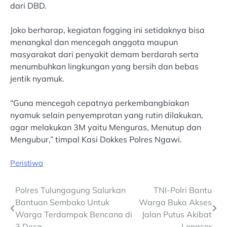
dari DBD.
Joko berharap, kegiatan fogging ini setidaknya bisa
menangkal dan mencegah anggota maupun
masyarakat dari penyakit demam berdarah serta
menumbuhkan lingkungan yang bersih dan bebas
jentik nyamuk.
“Guna mencegah cepatnya perkembangbiakan
nyamuk selain penyemprotan yang rutin dilakukan,
agar melakukan 3M yaitu Menguras, Menutup dan
Mengubur,” timpal Kasi Dokkes Polres Ngawi.
Peristiwa
Post
Polres Tulungagung Salurkan
TNI-Polri Bantu
Bantuan Sembako Untuk
Warga Buka Akses
navigation
Warga Terdampak Bencana di
Jalan Putus Akibat
3 Desa
Longsor