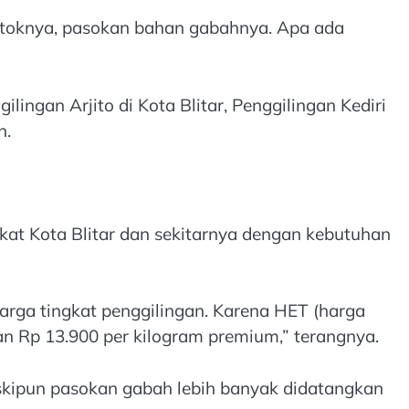
 stoknya, pasokan bahan gabahnya. Apa ada
ingan Arjito di Kota Blitar, Penggilingan Kediri
n.
kat Kota Blitar dan sekitarnya dengan kebutuhan
arga tingkat penggilingan. Karena HET (harga
an Rp 13.900 per kilogram premium,” terangnya.
eskipun pasokan gabah lebih banyak didatangkan