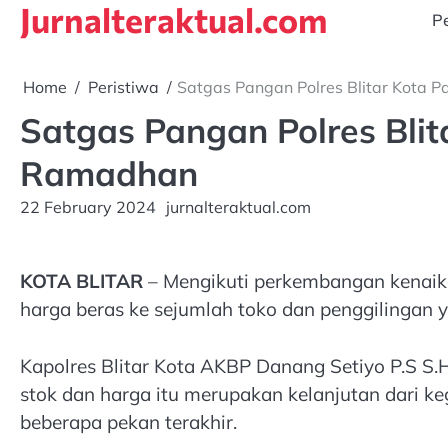
Jurnalteraktual.com
Skip
Pe
to
content
Home
Peristiwa
Satgas Pangan Polres Blitar Kota 
Satgas Pangan Polres Blit
Ramadhan
22 February 2024
jurnalteraktual.com
KOTA BLITAR
– Mengikuti perkembangan kenaika
harga beras ke sejumlah toko dan penggilingan 
Kapolres Blitar Kota AKBP Danang Setiyo P.S S.
stok dan harga itu merupakan kelanjutan dari k
beberapa pekan terakhir.