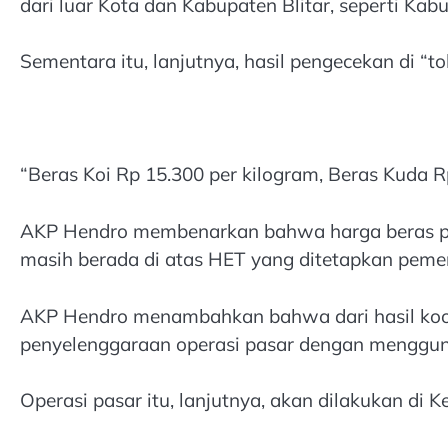
dari luar Kota dan Kabupaten Blitar, seperti Ka
Sementara itu, lanjutnya, hasil pengecekan di “t
“Beras Koi Rp 15.300 per kilogram, Beras Kuda Rp
AKP Hendro membenarkan bahwa harga beras prem
masih berada di atas HET yang ditetapkan pemeri
AKP Hendro menambahkan bahwa dari hasil koord
penyelenggaraan operasi pasar dengan mengguna
Operasi pasar itu, lanjutnya, akan dilakukan di