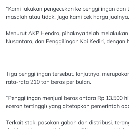
“Kami lakukan pengecekan ke penggilingan dan 
masalah atau tidak. Juga kami cek harga jualnya
Menurut AKP Hendro, pihaknya telah melakukan pe
Nusantara, dan Penggilingan Koi Kediri, dengan 
Tiga penggilingan tersebut, lanjutnya, merupak
rata-rata 210 ton beras per bulan.
“Penggilingan menjual beras antara Rp 13.500 h
eceran tertinggi) yang ditetapkan pemerintah a
Terkait stok, pasokan gabah dan distribusi, te