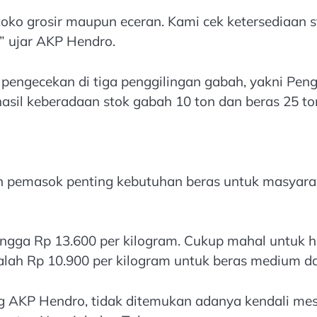
toko grosir maupun eceran. Kami cek ketersediaan
,” ujar AKP Hendro.
ngecekan di tiga penggilingan gabah, yakni Penggil
hasil keberadaan stok gabah 10 ton dan beras 25 to
an pemasok penting kebutuhan beras untuk masyara
ingga Rp 13.600 per kilogram. Cukup mahal untuk h
dalah Rp 10.900 per kilogram untuk beras medium d
rang AKP Hendro, tidak ditemukan adanya kendali m