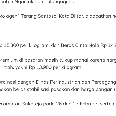
bupaten Nganjuk dan Tulungagung.
oko agen” Terang Santoso, Kota Blitar, didapatkan h
 15.300 per kilogram, dan Beras Cinta Nola Rp 14.9
ium di pasaran masih cukup mahal karena harga j
ntah, yakni Rp 13.900 per kilogram.
inasi dengan Dinas Perindustrian dan Perdagangan
kan beras stabilisasi pasokan dan harga pangan 
 Kecamatan Sukorejo pada 26 dan 27 Februari serta 