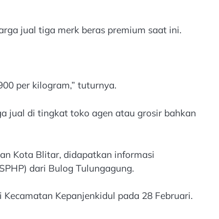
arga jual tiga merk beras premium saat ini.
00 per kilogram,” tuturnya.
ual di tingkat toko agen atau grosir bahkan
 Kota Blitar, didapatkan informasi
(SPHP) dari Bulog Tulungagung.
di Kecamatan Kepanjenkidul pada 28 Februari.