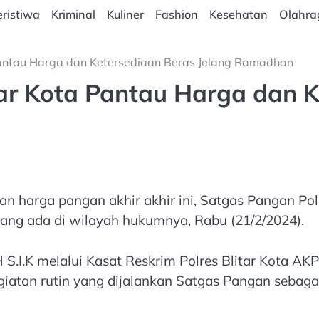
ristiwa
Kriminal
Kuliner
Fashion
Kesehatan
Olahra
Pantau Harga dan Ketersediaan Beras Jelang Ramadhan
ar Kota Pantau Harga dan K
n harga pangan akhir akhir ini, Satgas Pangan Pol
yang ada di wilayah hukumnya, Rabu (21/2/2024).
H S.I.K melalui Kasat Reskrim Polres Blitar Kota
egiatan rutin yang dijalankan Satgas Pangan sebaga