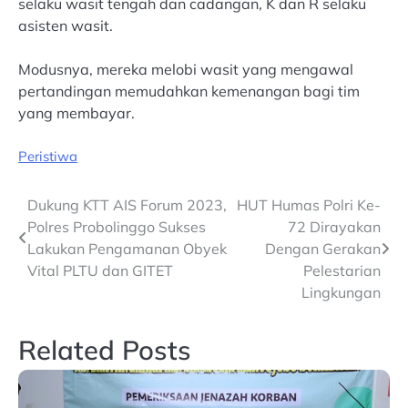
selaku wasit tengah dan cadangan, K dan R selaku
asisten wasit.
Modusnya, mereka melobi wasit yang mengawal
pertandingan memudahkan kemenangan bagi tim
yang membayar.
Peristiwa
Post
Dukung KTT AIS Forum 2023,
HUT Humas Polri Ke-
Polres Probolinggo Sukses
72 Dirayakan
navigation
Lakukan Pengamanan Obyek
Dengan Gerakan
Vital PLTU dan GITET
Pelestarian
Lingkungan
Related Posts