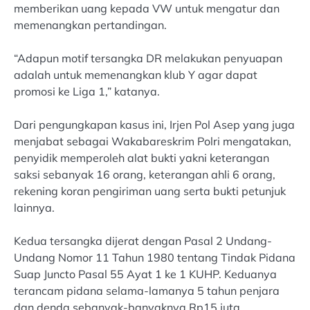
memberikan uang kepada VW untuk mengatur dan
memenangkan pertandingan.
“Adapun motif tersangka DR melakukan penyuapan
adalah untuk memenangkan klub Y agar dapat
promosi ke Liga 1,” katanya.
Dari pengungkapan kasus ini, Irjen Pol Asep yang juga
menjabat sebagai Wakabareskrim Polri mengatakan,
penyidik memperoleh alat bukti yakni keterangan
saksi sebanyak 16 orang, keterangan ahli 6 orang,
rekening koran pengiriman uang serta bukti petunjuk
lainnya.
Kedua tersangka dijerat dengan Pasal 2 Undang-
Undang Nomor 11 Tahun 1980 tentang Tindak Pidana
Suap Juncto Pasal 55 Ayat 1 ke 1 KUHP. Keduanya
terancam pidana selama-lamanya 5 tahun penjara
dan denda sebanyak-banyaknya Rp15 juta.