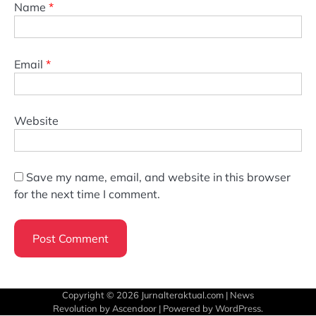
Name
*
Email
*
Website
Save my name, email, and website in this browser
for the next time I comment.
Copyright © 2026
Jurnalteraktual.com
| News
Revolution by
Ascendoor
| Powered by
WordPress
.