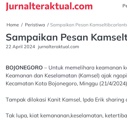
Jurnalteraktual.com
Skip
Pe
to
content
Home
Peristiwa
Sampaikan Pesan Kamseltibcarlanta
Sampaikan Pesan Kamselti
22 April 2024
jurnalteraktual.com
BOJONEGORO
– Untuk memelihara keamanan ket
Keamanan dan Keselamatan (Kamsel) ajak ngopi b
Kecamatan Kota Bojonegoro, Minggu (21/4/2024)
Tampak dilokasi Kanit Kamsel, Ipda Erik sharing 
Tak lupa, kiat kemananan,keselamatan, ketertiban