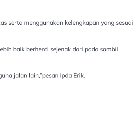
ntas serta menggunakan kelengkapan yang sesuai
bih baik berhenti sejenak dari pada sambil
a jalan lain,”pesan Ipda Erik.