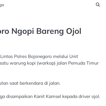
ga
ro Ngopi Bareng Ojol
ntas Polres Bojonegoro melalui Unit
h satu warung kopi (warkop) jalan Pemuda Timur
tan saat berkendara di jalan.
uga disampaikan Kanit Kamsel kepada driver ojol.