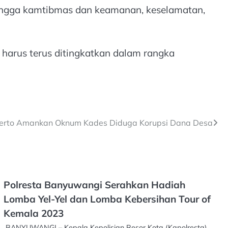
ehingga kamtibmas dan keamanan, keselamatan,
 harus terus ditingkatkan dalam rangka
kerto Amankan Oknum Kades Diduga Korupsi Dana Desa
Polresta Banyuwangi Serahkan Hadiah
Lomba Yel-Yel dan Lomba Kebersihan Tour of
Kemala 2023
BANYUWANGI – Kepala Kepolisian Resor Kota (Kapolresta)