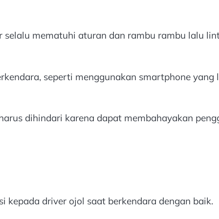
 selalu mematuhi aturan dan rambu rambu lalu li
berkendara, seperti menggunakan smartphone yang le
arus dihindari karena dapat membahayakan penggun
kepada driver ojol saat berkendara dengan baik.