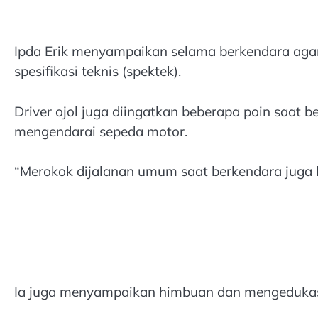
Ipda Erik menyampaikan selama berkendara agar
spesifikasi teknis (spektek).
Driver ojol juga diingatkan beberapa poin saat 
mengendarai sepeda motor.
“Merokok dijalanan umum saat berkendara juga h
Ia juga menyampaikan himbuan dan mengedukasi 