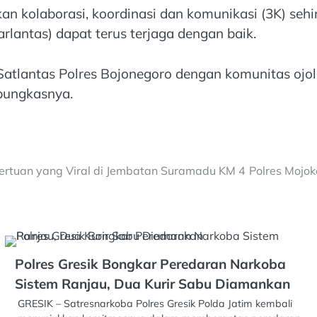
tkan kolaborasi, koordinasi dan komunikasi (3K) s
arlantas) dapat terus terjaga dengan baik.
Satlantas Polres Bojonegoro dengan komunitas ojol
 pungkasnya.
ertuan yang Viral di Jembatan Suramadu KM 4
Polres Mojo
Polres Gresik Bongkar Peredaran Narkoba
Sistem Ranjau, Dua Kurir Sabu Diamankan
GRESIK – Satresnarkoba Polres Gresik Polda Jatim kembali