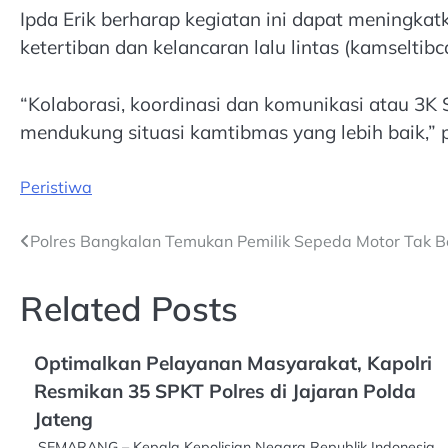
Ipda Erik berharap kegiatan ini dapat meningka
ketertiban dan kelancaran lalu lintas (kamseltibc
“Kolaborasi, koordinasi dan komunikasi atau 3K 
mendukung situasi kamtibmas yang lebih baik,”
Peristiwa
Post
Polres Bangkalan Temukan Pemilik Sepeda Motor Tak B
navigation
Related Posts
Optimalkan Pelayanan Masyarakat, Kapolri
Resmikan 35 SPKT Polres di Jajaran Polda
Jateng
SEMARANG – Kepala Kepolisian Negara Republik Indonesia