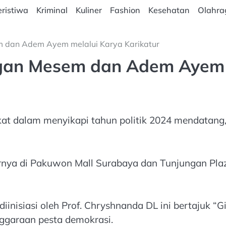
ristiwa
Kriminal
Kuliner
Fashion
Kesehatan
Olahra
m dan Adem Ayem melalui Karya Karikatur
gan Mesem dan Adem Ayem m
 dalam menyikapi tahun politik 2024 mendatang, s
rnya di Pakuwon Mall Surabaya dan Tunjungan Plaza
nisiasi oleh Prof. Chryshnanda DL ini bertajuk “G
nggaraan pesta demokrasi.