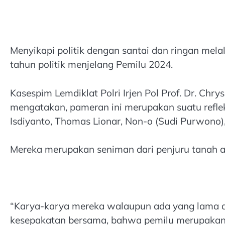
Menyikapi politik dengan santai dan ringan mel
tahun politik menjelang Pemilu 2024.
Kasespim Lemdiklat Polri Irjen Pol Prof. Dr. Ch
mengatakan, pameran ini merupakan suatu reflek
Isdiyanto, Thomas Lionar, Non-o (Sudi Purwono)
Mereka merupakan seniman dari penjuru tanah ai
“Karya-karya mereka walaupun ada yang lama da
kesepakatan bersama, bahwa pemilu merupakan 