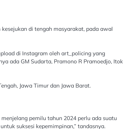
n kesejukan di tengah masyarakat, pada awal
pload di Instagram oleh art_policing yang
ranya ada GM Sudarta, Pramono R Pramoedjo, Itok
 Tengah, Jawa Timur dan Jawa Barat.
 menjelang pemilu tahun 2024 perlu ada suatu
untuk suksesi kepemimpinan,” tandasnya.