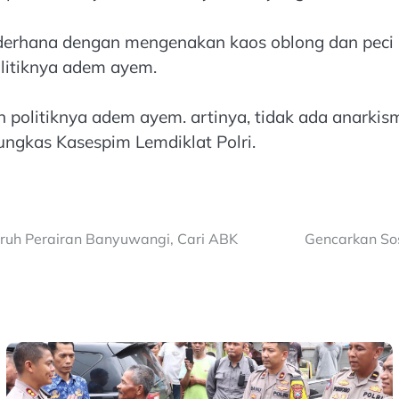
sederhana dengan mengenakan kaos oblong dan peci 
litiknya adem ayem.
politiknya adem ayem. artinya, tidak ada anarkisme
ungkas Kasespim Lemdiklat Polri.
ruh Perairan Banyuwangi, Cari ABK
Gencarkan So