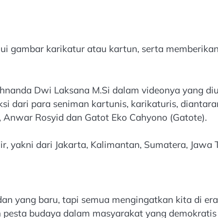
alui gambar karikatur atau kartun, serta memberika
ryshnanda Dwi Laksana M.Si dalam videonya yang diu
si dari para seniman kartunis, karikaturis, dianta
, Anwar Rosyid dan Gatot Eko Cahyono (Gatote).
r, yakni dari Jakarta, Kalimantan, Sumatera, Jawa
n yang baru, tapi semua mengingatkan kita di era
pesta budaya dalam masyarakat yang demokratis 