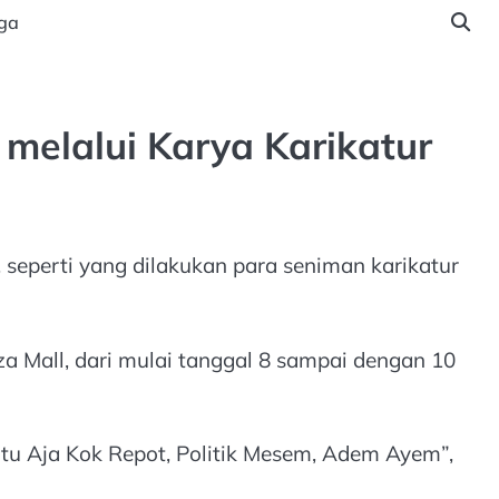
ga
elalui Karya Karikatur
eperti yang dilakukan para seniman karikatur
 Mall, dari mulai tanggal 8 sampai dengan 10
itu Aja Kok Repot, Politik Mesem, Adem Ayem”,