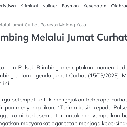
ristiwa
Kriminal
Kuliner
Fashion
Kesehatan
Olahra
alui Jumat Curhat Polresta Malang Kota
bing Melalui Jumat Curhat
ta dan Polsek Blimbing menciptakan momen ked
Blimbing dalam agenda Jumat Curhat (15/09/2023). 
 ini.
arga setempat untuk mengajukan beberapa curhat
r pun menyampaikan, “Terima kasih kepada Polsek
ingga kami berkesempatan untuk menyampaikan beb
gatkan masyarakat agar tetap menjaga kebersihan