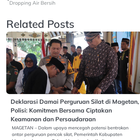
Dropping Air Bersih
navigation
Related Posts
Deklarasi Damai Perguruan Silat di Magetan,
Polisi: Komitmen Bersama Ciptakan
Keamanan dan Persaudaraan
MAGETAN – Dalam upaya mencegah potensi bentrokan
antar perguruan pencak silat, Pemerintah Kabupaten