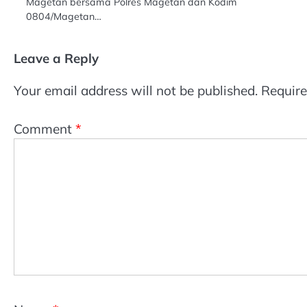
Magetan bersama Polres Magetan dan Kodim
0804/Magetan…
Leave a Reply
Your email address will not be published.
Require
Comment
*