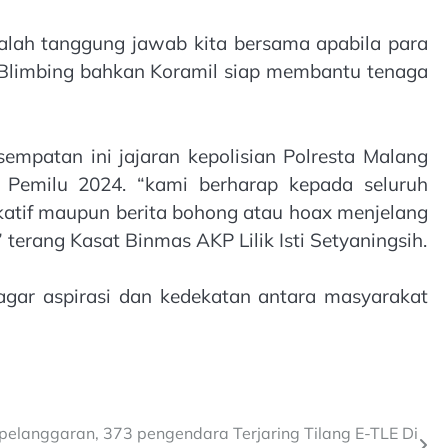
lah tanggung jawab kita bersama apabila para
limbing bahkan Koramil siap membantu tenaga
mpatan ini jajaran kepolisian Polresta Malang
Pemilu 2024. “kami berharap kepada seluruh
atif maupun berita bohong atau hoax menjelang
erang Kasat Binmas AKP Lilik Isti Setyaningsih.
agar aspirasi dan kedekatan antara masyarakat
pelanggaran, 373 pengendara Terjaring Tilang E-TLE Di