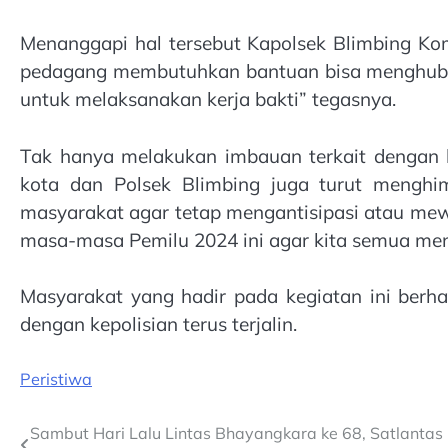
Menanggapi hal tersebut Kapolsek Blimbing K
pedagang membutuhkan bantuan bisa menghubu
untuk melaksanakan kerja bakti” tegasnya.
Tak hanya melakukan imbauan terkait dengan k
kota dan Polsek Blimbing juga turut mengh
masyarakat agar tetap mengantisipasi atau me
masa-masa Pemilu 2024 ini agar kita semua menj
Masyarakat yang hadir pada kegiatan ini berh
dengan kepolisian terus terjalin.
Peristiwa
Post
Sambut Hari Lalu Lintas Bhayangkara ke 68, Satlant