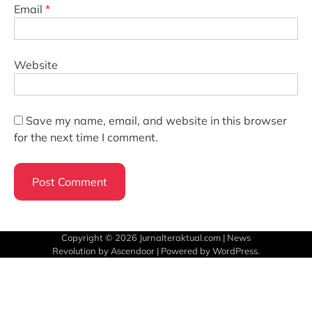
Email
*
Website
Save my name, email, and website in this browser
for the next time I comment.
Copyright © 2026
Jurnalteraktual.com
| News
Revolution by
Ascendoor
| Powered by
WordPress
.