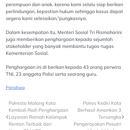
perempuan dan anak, karena kami selalu siap berikan
perlindungan, kepastian hukum sehingga kasus dapat
segera kami selesaikan,”pungkasnya.
Dalam kesempatan itu, Menteri Sosial Tri Rismaharini
juga memberikan penghargaan kepada sejumlah
stakeholder yang banyak membantu tugas-tugas
Kementerian Sosial.
Penghargaan ini di berikan kepada 43 orang perwira
TNI, 23 anggota Polisi serta seorang guru.
Peristiwa
Post
Polresta Malang Kota
Polres Kediri Kota
Kembali Raih Penghargaan
Berhasil Amankan 3
navigation
Layanan Ramah Kelompok
Tersangka
Rentan Terbaik dari
Pengeroyokan Pasutri