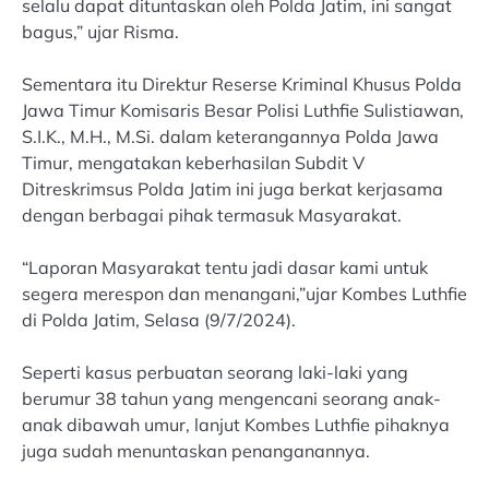
selalu dapat dituntaskan oleh Polda Jatim, ini sangat
bagus,” ujar Risma.
Sementara itu Direktur Reserse Kriminal Khusus Polda
Jawa Timur Komisaris Besar Polisi Luthfie Sulistiawan,
S.I.K., M.H., M.Si. dalam keterangannya Polda Jawa
Timur, mengatakan keberhasilan Subdit V
Ditreskrimsus Polda Jatim ini juga berkat kerjasama
dengan berbagai pihak termasuk Masyarakat.
“Laporan Masyarakat tentu jadi dasar kami untuk
segera merespon dan menangani,”ujar Kombes Luthfie
di Polda Jatim, Selasa (9/7/2024).
Seperti kasus perbuatan seorang laki-laki yang
berumur 38 tahun yang mengencani seorang anak-
anak dibawah umur, lanjut Kombes Luthfie pihaknya
juga sudah menuntaskan penanganannya.