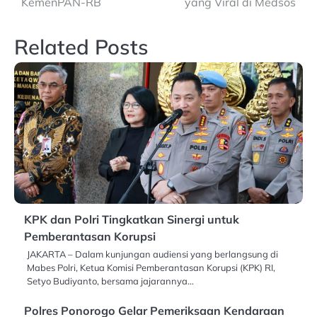
KemenPAN-RB
yang Viral di Medsos
Related Posts
KPK dan Polri Tingkatkan Sinergi untuk
Pemberantasan Korupsi
JAKARTA – Dalam kunjungan audiensi yang berlangsung di
Mabes Polri, Ketua Komisi Pemberantasan Korupsi (KPK) RI,
Setyo Budiyanto, bersama jajarannya…
Polres Ponorogo Gelar Pemeriksaan Kendaraan