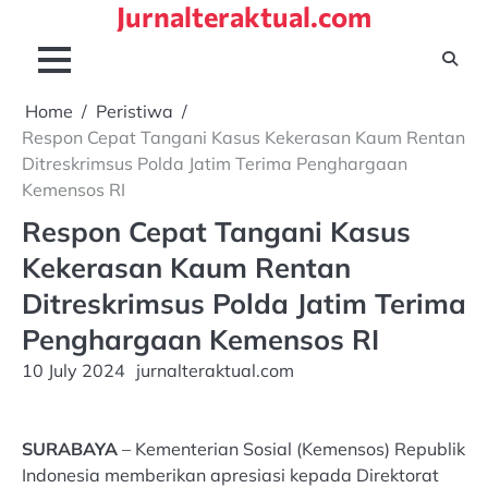
Jurnalteraktual.com
Skip
to
content
Home
Peristiwa
Respon Cepat Tangani Kasus Kekerasan Kaum Rentan
Ditreskrimsus Polda Jatim Terima Penghargaan
Kemensos RI
Respon Cepat Tangani Kasus
Kekerasan Kaum Rentan
Ditreskrimsus Polda Jatim Terima
Penghargaan Kemensos RI
10 July 2024
jurnalteraktual.com
SURABAYA
– Kementerian Sosial (Kemensos) Republik
Indonesia memberikan apresiasi kepada Direktorat