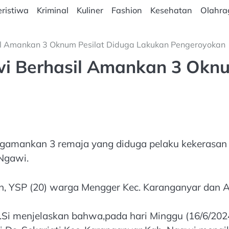
ristiwa
Kriminal
Kuliner
Fashion
Kesehatan
Olahra
il Amankan 3 Oknum Pesilat Diduga Lakukan Pengeroyokan
i Berhasil Amankan 3 Oknu
engamankan 3 remaja yang diduga pelaku kekerasan
 Ngawi.
en, YSP (20) warga Mengger Kec. Karanganyar dan
.Si menjelaskan bahwa,pada hari Minggu (16/6/2024