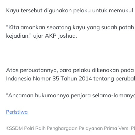
Kayu tersebut digunakan pelaku untuk memukul 
“Kita amankan sebatang kayu yang sudah patah j
kejadian,” ujar AKP Joshua.
Atas perbuatannya, para pelaku dikenakan pada p
Indonesia Nomor 35 Tahun 2014 tentang peruba
“Ancaman hukumannya penjara selama-lamanya 7
Peristiwa
Post
SSDM Polri Raih Penghargaan Pelayanan Prima Versi 