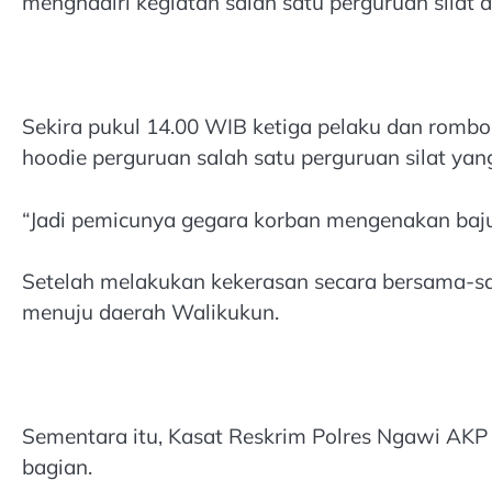
menghadiri kegiatan salah satu perguruan silat
Sekira pukul 14.00 WIB ketiga pelaku dan rombo
hoodie perguruan salah satu perguruan silat ya
“Jadi pemicunya gegara korban mengenakan baju a
Setelah melakukan kekerasan secara bersama-s
menuju daerah Walikukun.
Sementara itu, Kasat Reskrim Polres Ngawi AKP
bagian.