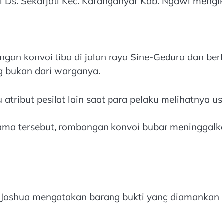
 di Ds. Sekarjati Kec. Karanganyar Kab. Ngawi meng
ngan konvoi tiba di jalan raya Sine-Geduro dan be
ng bukan dari warganya.
tribut pesilat lain saat para pelaku melihatnya us
ama tersebut, rombongan konvoi bubar meninggalk
 Joshua mengatakan barang bukti yang diamankan 