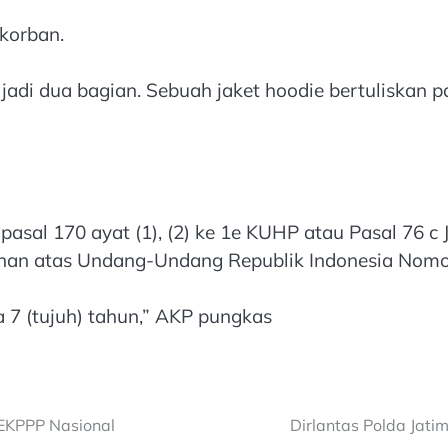
korban.
adi dua bagian. Sebuah jaket hoodie bertuliskan p
asal 170 ayat (1), (2) ke 1e KUHP atau Pasal 76 c
han atas Undang-Undang Republik Indonesia Nomo
 (tujuh) tahun,” AKP pungkas
PEKPPP Nasional
Dirlantas Polda Jati