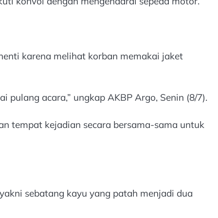
ikuti konvoi dengan mengendarai sepeda motor.
rhenti karena melihat korban memakai jaket
ai pulang acara,” ungkap AKBP Argo, Senin (8/7).
an tempat kejadian secara bersama-sama untuk
yakni sebatang kayu yang patah menjadi dua