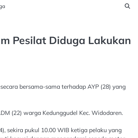
ga
m Pesilat Diduga Lakukan
 secara bersama-sama terhadap AYP (28) yang
 ADM (22) warga Kedunggudel Kec. Widodaren.
), sekira pukul 10.00 WIB ketiga pelaku yang