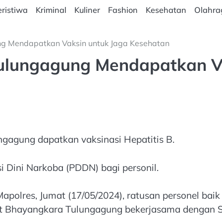
ristiwa
Kriminal
Kuliner
Fashion
Kesehatan
Olahra
ng Mendapatkan Vaksin untuk Jaga Kesehatan
Tulungagung Mendapatkan V
ngagung dapatkan vaksinasi Hepatitis B.
i Dini Narkoba (PDDN) bagi personil.
polres, Jumat (17/05/2024), ratusan personel baik
it Bhayangkara Tulungagung bekerjasama dengan S