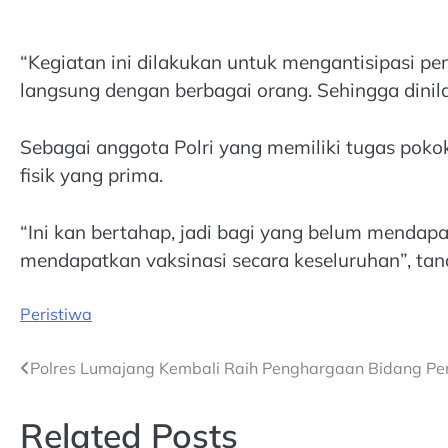
“Kegiatan ini dilakukan untuk mengantisipasi pe
langsung dengan berbagai orang. Sehingga dinil
Sebagai anggota Polri yang memiliki tugas poko
fisik yang prima.
“Ini kan bertahap, jadi bagi yang belum mendapa
mendapatkan vaksinasi secara keseluruhan”, tan
Peristiwa
Post
Polres Lumajang Kembali Raih Penghargaan Bidang Pe
navigation
Related Posts