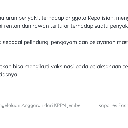
nularan penyakit terhadap anggota Kepolisian, meng
ai rentan dan rawan tertular terhadap suatu penyak
k sebagai pelindung, pengayom dan pelayanan masy
tkan bisa mengikuti vaksinasi pada pelaksanaan se
dasnya.
ngelolaan Anggaran dari KPPN Jember
Kapolres Paci