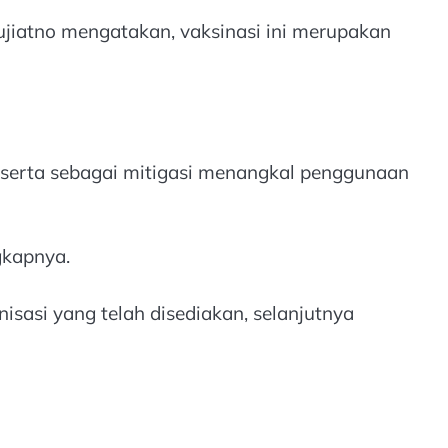
Mujiatno mengatakan, vaksinasi ini merupakan
 serta sebagai mitigasi menangkal penggunaan
gkapnya.
isasi yang telah disediakan, selanjutnya