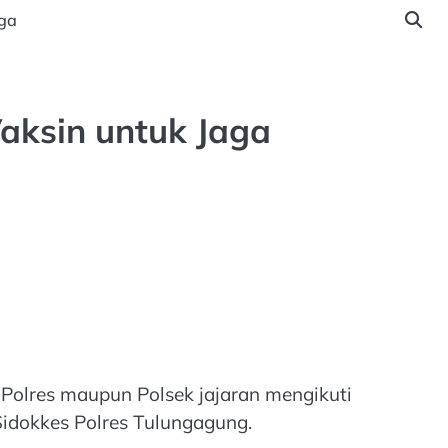
ga
aksin untuk Jaga
 Polres maupun Polsek jajaran mengikuti
idokkes Polres Tulungagung.