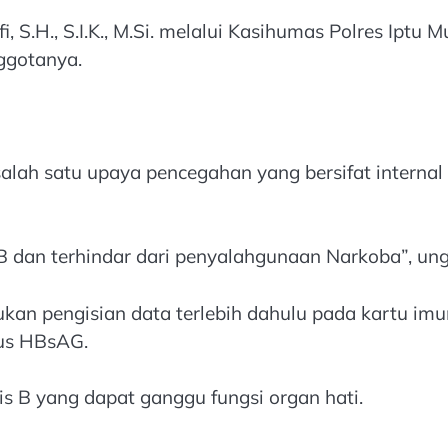
S.H., S.I.K., M.Si. melalui Kasihumas Polres Iptu 
ggotanya.
alah satu upaya pencegahan yang bersifat internal
 B dan terhindar dari penyalahgunaan Narkoba”, un
kan pengisian data terlebih dahulu pada kartu imun
rus HBsAG.
is B yang dapat ganggu fungsi organ hati.