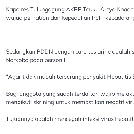
Kapolres Tulungagung AKBP Teuku Arsya Khadafi, 
wujud perhatian dan kepedulian Polri kepada an
Sedangkan PDDN dengan cara tes urine adalah s
Narkoba pada personil.
“Agar tidak mudah terserang penyakit Hepatitis
Bagi anggota yang sudah terdaftar, wajib melaku
mengikuti skrining untuk memastikan negatif vi
Tujuannya adalah mencegah infeksi virus hepatit