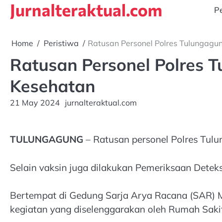
Jurnalteraktual.com
Skip
Pe
to
content
Home
Peristiwa
Ratusan Personel Polres Tulungagu
Ratusan Personel Polres 
Kesehatan
21 May 2024
jurnalteraktual.com
TULUNGAGUNG
– Ratusan personel Polres Tulu
Selain vaksin juga dilakukan Pemeriksaan Deteks
Bertempat di Gedung Sarja Arya Racana (SAR) Ma
kegiatan yang diselenggarakan oleh Rumah Sak