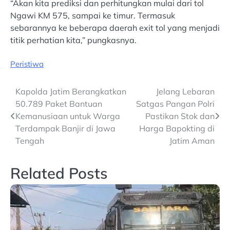
“Akan kita prediksi dan perhitungkan mulai dari tol
Ngawi KM 575, sampai ke timur. Termasuk
sebarannya ke beberapa daerah exit tol yang menjadi
titik perhatian kita,” pungkasnya.
Peristiwa
Post
Kapolda Jatim Berangkatkan
Jelang Lebaran
50.789 Paket Bantuan
Satgas Pangan Polri
navigation
Kemanusiaan untuk Warga
Pastikan Stok dan
Terdampak Banjir di Jawa
Harga Bapokting di
Tengah
Jatim Aman
Related Posts