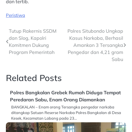
dan tertib.
Peristiwa
Post
Tutup Rakernis SSDM
Polres Situbondo Ungkap
dan Slog, Kapolri
Kasus Narkoba, Berhasil
navigation
Komitmen Dukung
Amankan 3 Tersangka
Program Pemerintah
Pengedar dan 4,21 gram
Sabu
Related Posts
Polres Bangkalan Grebek Rumah Diduga Tempat
Peredaran Sabu, Enam Orang Diamankan
BANGKALAN – Enam orang Tersangka pengedar narkoba
ditangkap Satuan Reserse Narkoba Polres Bangkalan di Desa
Kesek, Kecamatan Labang pada 23…