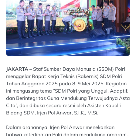
JAKARTA –
Staf Sumber Daya Manusia (SSDM) Polri
menggelar Rapat Kerja Teknis (Rakernis) SDM Polri
Tahun Anggaran 2025 pada 8–9 Mei 2025. Kegiatan
ini mengusung tema “SDM Polri yang Unggul, Adaptif,
dan Berintegritas Guna Mendukung Terwujudnya Asta
Cita”, dan dibuka secara resmi oleh Asisten Kapolri
Bidang SDM, Irjen Pol Anwar, S.I.K., M.Si.
Dalam arahannya, Irjen Pol Anwar menekankan
bahwa keterlibatan Polri dalam mendukung program-