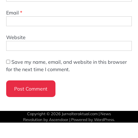
Email
*
Website
Save my name, email, and website in this browser
for the next time I comment.
Copyright © 2026
Jurnalteraktual.com
| News
Revolution by
Ascendoor
| Powered by
WordPress
.