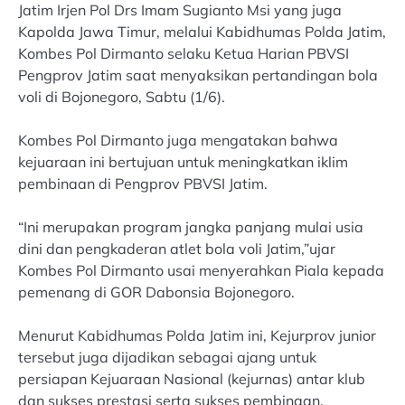
Jatim Irjen Pol Drs Imam Sugianto Msi yang juga
Kapolda Jawa Timur, melalui Kabidhumas Polda Jatim,
Kombes Pol Dirmanto selaku Ketua Harian PBVSI
Pengprov Jatim saat menyaksikan pertandingan bola
voli di Bojonegoro, Sabtu (1/6).
Kombes Pol Dirmanto juga mengatakan bahwa
kejuaraan ini bertujuan untuk meningkatkan iklim
pembinaan di Pengprov PBVSI Jatim.
“Ini merupakan program jangka panjang mulai usia
dini dan pengkaderan atlet bola voli Jatim,”ujar
Kombes Pol Dirmanto usai menyerahkan Piala kepada
pemenang di GOR Dabonsia Bojonegoro.
Menurut Kabidhumas Polda Jatim ini, Kejurprov junior
tersebut juga dijadikan sebagai ajang untuk
persiapan Kejuaraan Nasional (kejurnas) antar klub
dan sukses prestasi serta sukses pembinaan.