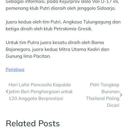
Sebagai informasi, pada Kejurprov Bola Voli U-17 ini,
pemenang klub Putri diaraih oleh Jenggolo Sidoarjo.
Juara kedua oleh tim Putri, Angkasa Tulungagung dan
ketiga diraih oleh klub Petrokimia Gresik.
Untuk tim Putra juara kesatu diraih oleh Boma
Bojonegoro, juara kedua Mitra Utama Kediri dan
Gunung limo Pacitan.
Peristiwa
Post
Hari Lahir Pancasila Kapolda
Polri Tangkap
Jatim Beri Penghargaan untuk
Buronan
navigation
120 Anggota Berprestasi
Thailand Paling
Dicari
Related Posts