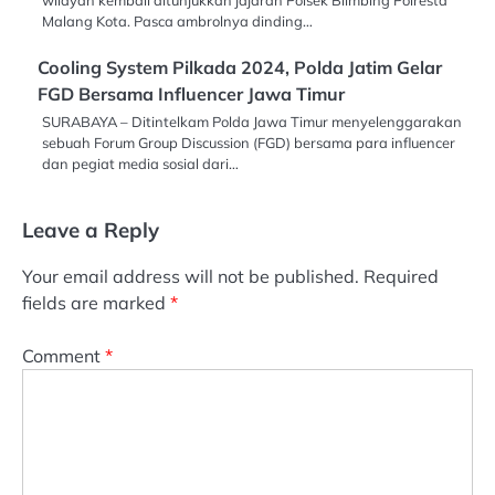
wilayah kembali ditunjukkan jajaran Polsek Blimbing Polresta
Malang Kota. Pasca ambrolnya dinding…
Cooling System Pilkada 2024, Polda Jatim Gelar
FGD Bersama Influencer Jawa Timur
SURABAYA – Ditintelkam Polda Jawa Timur menyelenggarakan
sebuah Forum Group Discussion (FGD) bersama para influencer
dan pegiat media sosial dari…
Leave a Reply
Your email address will not be published.
Required
fields are marked
*
Comment
*