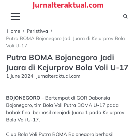
Jurnalteraktual.com
Skip
to
content
Home
Peristiwa
Putra BOMA Bojonegoro Jadi Juara di Kejurprov Bola
Voli U-17
Putra BOMA Bojonegoro Jadi
Juara di Kejurprov Bola Voli U-17
1 June 2024
jurnalteraktual.com
BOJONEGORO
– Bertempat di GOR Dabonsia
Bojonegoro, tim Bola Voli Putra BOMA U-17 pada
babak final berhasil menjadi Juara 1 pada Kejurprov
Bola Voli U-17.
Club Bola Voli Putra BOMA Bojonegoro berhasil