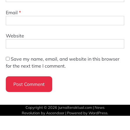
Email
*
Website
Save my name, email, and website in this browser
for the next time I comment.
Copyright © 2026
Jurnalteraktual.com
| News
Revolution by
Ascendoor
| Powered by
WordPress
.