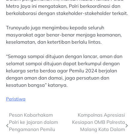
Metro Jaya ini mengatakan, Polri berkoordinasi dan
berkolaborasi dengan stakeholder-stakeholder terkait.
Trunoyudo juga mengimbau kepada seluruh
masyarakat agar benar-benar menjaga keamanan,
keselamatan, dan ketertiban berlalu lintas.
“Semoga sampai ditujuan dengan lancar, aman dan
selamat sampai ditujuan dapat berkumpul dengan
keluarga serta berdoa agar Pemilu 2024 berjalan
dengan aman dan damai, jaga persatuan dan
kesatuan bangsa” katanya.
Peristiwa
Post
Pesan Kabarhakam
Kompolnas Apresiasi
Polri ke Jajaran dalam
Kesiapan OMB Polresta
navigation
Pengamanan Pemilu
Malang Kota Dalam