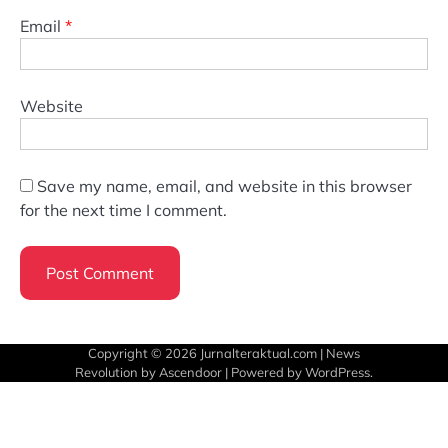
Email
*
Website
Save my name, email, and website in this browser
for the next time I comment.
Copyright © 2026
Jurnalteraktual.com
| News
Revolution by
Ascendoor
| Powered by
WordPress
.