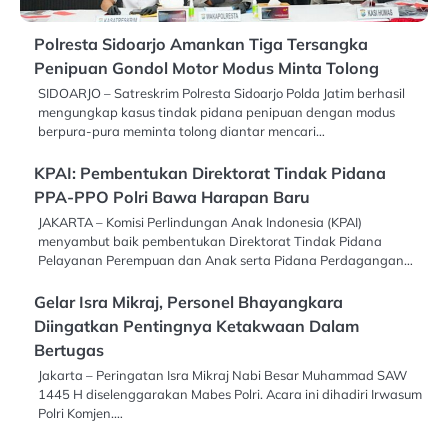
Polresta Sidoarjo Amankan Tiga Tersangka
Penipuan Gondol Motor Modus Minta Tolong
SIDOARJO – Satreskrim Polresta Sidoarjo Polda Jatim berhasil
mengungkap kasus tindak pidana penipuan dengan modus
berpura-pura meminta tolong diantar mencari…
KPAI: Pembentukan Direktorat Tindak Pidana
PPA-PPO Polri Bawa Harapan Baru
JAKARTA – Komisi Perlindungan Anak Indonesia (KPAI)
menyambut baik pembentukan Direktorat Tindak Pidana
Pelayanan Perempuan dan Anak serta Pidana Perdagangan…
Gelar Isra Mikraj, Personel Bhayangkara
Diingatkan Pentingnya Ketakwaan Dalam
Bertugas
Jakarta – Peringatan Isra Mikraj Nabi Besar Muhammad SAW
1445 H diselenggarakan Mabes Polri. Acara ini dihadiri Irwasum
Polri Komjen.…