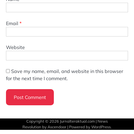
Email
*
Website
Save my name, email, and website in this browser
for the next time I comment.
Copyright © 2026
Jurnalteraktual.com
| News
Revolution by
Ascendoor
| Powered by
WordPress
.