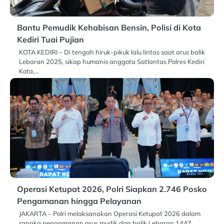
Bantu Pemudik Kehabisan Bensin, Polisi di Kota
Kediri Tuai Pujian
KOTA KEDIRI – Di tengah hiruk-pikuk lalu lintas saat arus balik
Lebaran 2025, sikap humanis anggota Satlantas Polres Kediri
Kota,…
Operasi Ketupat 2026, Polri Siapkan 2.746 Posko
Pengamanan hingga Pelayanan
JAKARTA – Polri melaksanakan Operasi Ketupat 2026 dalam
rangka pengamanan arus mudik dan balik Lebaran 1447