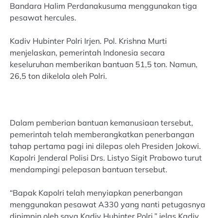
Bandara Halim Perdanakusuma menggunakan tiga
pesawat hercules.
Kadiv Hubinter Polri Irjen. Pol. Krishna Murti
menjelaskan, pemerintah Indonesia secara
keseluruhan memberikan bantuan 51,5 ton. Namun,
26,5 ton dikelola oleh Polri.
Dalam pemberian bantuan kemanusiaan tersebut,
pemerintah telah memberangkatkan penerbangan
tahap pertama pagi ini dilepas oleh Presiden Jokowi.
Kapolri Jenderal Polisi Drs. Listyo Sigit Prabowo turut
mendampingi pelepasan bantuan tersebut.
“Bapak Kapolri telah menyiapkan penerbangan
menggunakan pesawat A330 yang nanti petugasnya
dipimpin oleh saya Kadiv Hubinter Polri,” jelas Kadiv