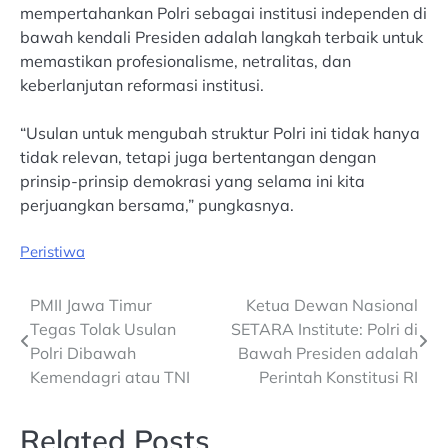
mempertahankan Polri sebagai institusi independen di
bawah kendali Presiden adalah langkah terbaik untuk
memastikan profesionalisme, netralitas, dan
keberlanjutan reformasi institusi.
“Usulan untuk mengubah struktur Polri ini tidak hanya
tidak relevan, tetapi juga bertentangan dengan
prinsip-prinsip demokrasi yang selama ini kita
perjuangkan bersama,” pungkasnya.
Peristiwa
Post
PMII Jawa Timur
Ketua Dewan Nasional
Tegas Tolak Usulan
SETARA Institute: Polri di
navigation
Polri Dibawah
Bawah Presiden adalah
Kemendagri atau TNI
Perintah Konstitusi RI
Related Posts