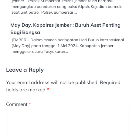
Jember – Polsek Sumbersari Polres Jember telah berhasil
mengungkap peredaran uang palsu (Upal). Kejadian bermula
saat unit patroli Polsek Sumbersari…
May Day, Kapolres Jember : Buruh Aset Penting
Bagi Bangsa
JEMBER – Dalam momen peringatan Hari Buruh Internasional
(May Day) pada tanggal 1 Mei 2024, Kabupaten Jember
menggelar acara Tasyakuran…
Leave a Reply
Your email address will not be published.
Required
fields are marked
*
Comment
*