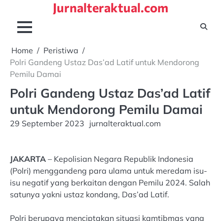
Jurnalteraktual.com
Skip
to
content
Home
Peristiwa
Polri Gandeng Ustaz Das’ad Latif untuk Mendorong
Pemilu Damai
Polri Gandeng Ustaz Das’ad Latif
untuk Mendorong Pemilu Damai
29 September 2023
jurnalteraktual.com
JAKARTA
– Kepolisian Negara Republik Indonesia
(Polri) menggandeng para ulama untuk meredam isu-
isu negatif yang berkaitan dengan Pemilu 2024. Salah
satunya yakni ustaz kondang, Das’ad Latif.
Polri berupaya menciptakan situasi kamtibmas yang