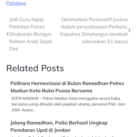
Peristiwa
Post
Jadi Guru Ngaji
Optimalkan Restoratif Justice
Polantas Polres
dalam penyelesaian Perkara,
navigation
Situbondo Bangun
Kapolres Simalungun kembali
Rohani Anak Sejak
selesaikan 61 kasus
Dini
Related Posts
Pelihara Harmonisasi di Bulan Ramadhan Polres
Madiun Kota Buka Puasa Bersama
KOTA MADIUN – Polres Madiun Kota menggelar acara buka
bersama yang dihadiri oleh pejabat utama, personel Polri, dan
ASN. Acara…
Jelang Ramadhan, Polisi Berhasil Ungkap
Peredaran Upal di Jember