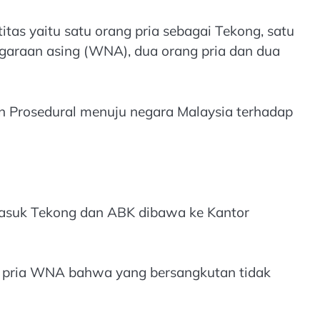
tas yaitu satu orang pria sebagai Tekong, satu
egaraan asing (WNA), dua orang pria dan dua
on Prosedural menuju negara Malaysia terhadap
rmasuk Tekong dan ABK dibawa ke Kantor
g pria WNA bahwa yang bersangkutan tidak