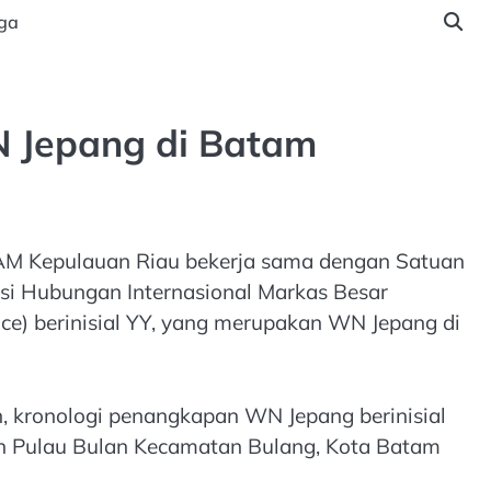
ga
N Jepang di Batam
HAM Kepulauan Riau bekerja sama dengan Satuan
visi Hubungan Internasional Markas Besar
ice) berinisial YY, yang merupakan WN Jepang di
, kronologi penangkapan WN Jepang berinisial
iran Pulau Bulan Kecamatan Bulang, Kota Batam