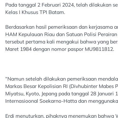
Pada tanggal 2 Februari 2024, telah dilakukan 
Kelas I Khusus TPI Batam.
Berdasarkan hasil pemeriksaan dan kerjasama a
HAM Kepulauan Riau dan Satuan Polisi Perairan 
tersebut pertama kali mengakui bahwa yang ber
Maret 1984 dengan nomor paspor MU9811812.
“Namun setelah dilakukan pemeriksaan mendalam
Markas Besar Kepolisian RI (Divhubinter Mabes P
Miyatsu, Kyoto, Jepang pada tanggal 28 Januari 
Internasioonal Soekarno-Hatta dan menggunakan 
Erdi menuturkan, pihaknya menemukan bahwa WN 