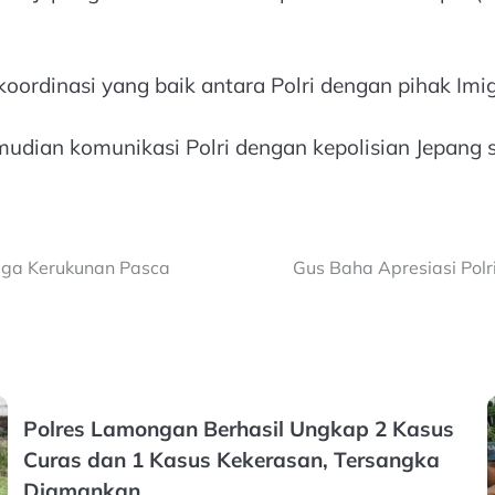
ordinasi yang baik antara Polri dengan pihak Imig
kemudian komunikasi Polri dengan kepolisian Jepang 
aga Kerukunan Pasca
Gus Baha Apresiasi Pol
Polres Lamongan Berhasil Ungkap 2 Kasus
Curas dan 1 Kasus Kekerasan, Tersangka
Diamankan