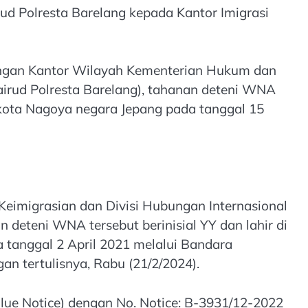
ud Polresta Barelang kepada Kantor Imigrasi
dengan Kantor Wilayah Kementerian Hukum dan
airud Polresta Barelang), tahanan deteni WNA
kota Nagoya negara Jepang pada tanggal 15
eimigrasian dan Divisi Hubungan Internasional
 deteni WNA tersebut berinisial YY dan lahir di
a tanggal 2 April 2021 melalui Bandara
n tertulisnya, Rabu (21/2/2024).
ue Notice) dengan No. Notice: B-3931/12-2022