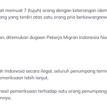
t memuat 7 (tujuh) orang dengan keterangan identi
ng yang terdiri atas satu orang pria berkewargan
ran, ditemukan dugaan Pekerja Migran Indonesia N
yah Indonesia secara ilegal, seluruh penumpang te
meriksaan lebih lanjut.
 hasil pemeriksaan terhadap satu orang penumpan
innya.