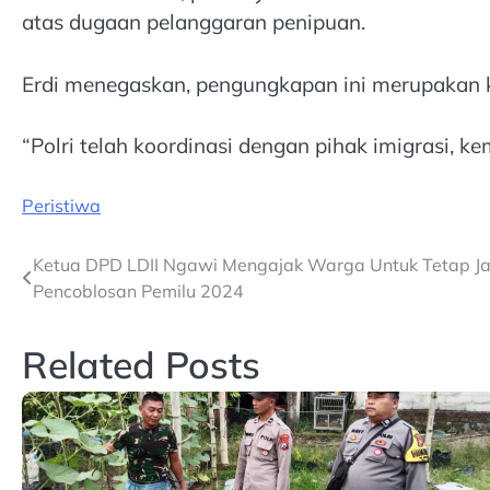
atas dugaan pelanggaran penipuan.
Erdi menegaskan, pengungkapan ini merupakan ko
“Polri telah koordinasi dengan pihak imigrasi, 
Peristiwa
Post
Ketua DPD LDII Ngawi Mengajak Warga Untuk Tetap J
Pencoblosan Pemilu 2024
navigation
Related Posts