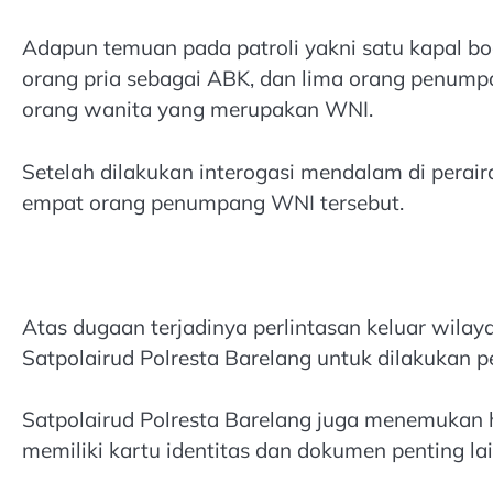
Adapun temuan pada patroli yakni satu kapal boa
orang pria sebagai ABK, dan lima orang penumpa
orang wanita yang merupakan WNI.
Setelah dilakukan interogasi mendalam di perai
empat orang penumpang WNI tersebut.
Atas dugaan terjadinya perlintasan keluar wila
Satpolairud Polresta Barelang untuk dilakukan pe
Satpolairud Polresta Barelang juga menemukan
memiliki kartu identitas dan dokumen penting la