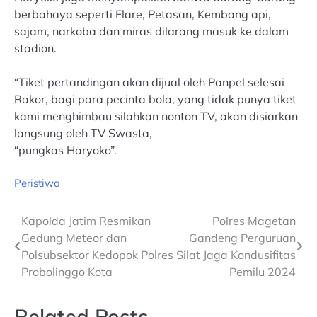
berbahaya seperti Flare, Petasan, Kembang api,
sajam, narkoba dan miras dilarang masuk ke dalam
stadion.
“Tiket pertandingan akan dijual oleh Panpel selesai
Rakor, bagi para pecinta bola, yang tidak punya tiket
kami menghimbau silahkan nonton TV, akan disiarkan
langsung oleh TV Swasta,
“pungkas Haryoko”.
Peristiwa
Post
Kapolda Jatim Resmikan
Polres Magetan
Gedung Meteor dan
Gandeng Perguruan
navigation
Polsubsektor Kedopok Polres
Silat Jaga Kondusifitas
Probolinggo Kota
Pemilu 2024
Related Posts