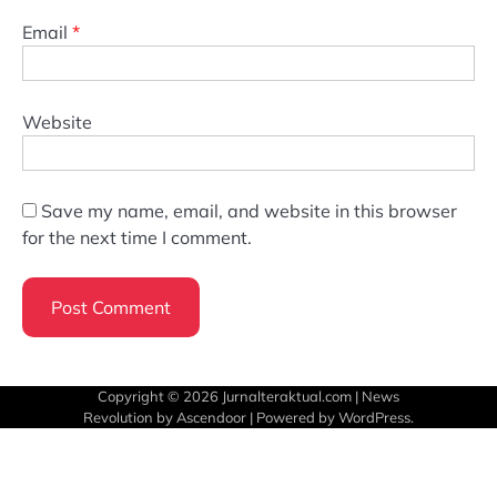
Email
*
Website
Save my name, email, and website in this browser
for the next time I comment.
Copyright © 2026
Jurnalteraktual.com
| News
Revolution by
Ascendoor
| Powered by
WordPress
.