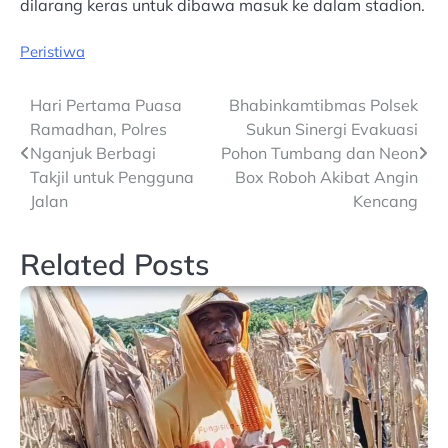
dilarang keras untuk dibawa masuk ke dalam stadion.
Peristiwa
Post
Hari Pertama Puasa
Bhabinkamtibmas Polsek
Ramadhan, Polres
Sukun Sinergi Evakuasi
navigation
Nganjuk Berbagi
Pohon Tumbang dan Neon
Takjil untuk Pengguna
Box Roboh Akibat Angin
Jalan
Kencang
Related Posts