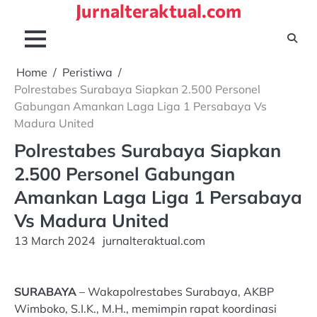
Jurnalteraktual.com
Skip
to
content
Home
Peristiwa
Polrestabes Surabaya Siapkan 2.500 Personel
Gabungan Amankan Laga Liga 1 Persabaya Vs
Madura United
Polrestabes Surabaya Siapkan
2.500 Personel Gabungan
Amankan Laga Liga 1 Persabaya
Vs Madura United
13 March 2024
jurnalteraktual.com
SURABAYA
– Wakapolrestabes Surabaya, AKBP
Wimboko, S.I.K., M.H., memimpin rapat koordinasi