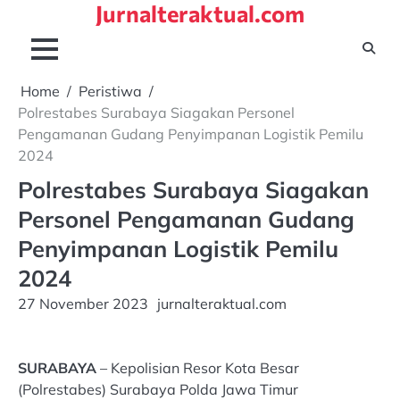
Jurnalteraktual.com
Skip
to
content
Home
Peristiwa
Polrestabes Surabaya Siagakan Personel
Pengamanan Gudang Penyimpanan Logistik Pemilu
2024
Polrestabes Surabaya Siagakan
Personel Pengamanan Gudang
Penyimpanan Logistik Pemilu
2024
27 November 2023
jurnalteraktual.com
SURABAYA
– Kepolisian Resor Kota Besar
(Polrestabes) Surabaya Polda Jawa Timur