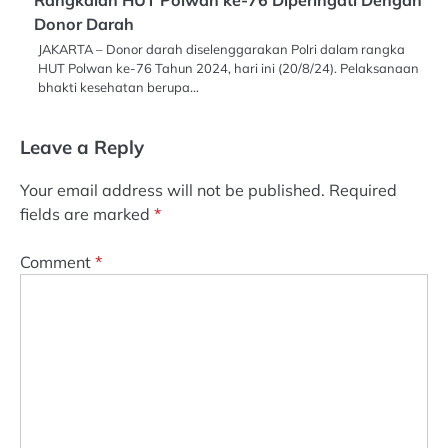
Rangkaian HUT Polwan ke-76 Diperingati Dengan
Donor Darah
JAKARTA – Donor darah diselenggarakan Polri dalam rangka
HUT Polwan ke-76 Tahun 2024, hari ini (20/8/24). Pelaksanaan
bhakti kesehatan berupa…
Leave a Reply
Your email address will not be published.
Required
fields are marked
*
Comment
*