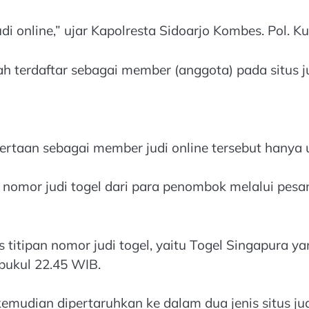
udi online,” ujar Kapolresta Sidoarjo Kombes. Pol. 
terdaftar sebagai member (anggota) pada situs judi
rtaan sebagai member judi online tersebut hanya u
nomor judi togel dari para penombok melalui pes
 titipan nomor judi togel, yaitu Togel Singapura 
pukul 22.45 WIB.
mudian dipertaruhkan ke dalam dua jenis situs jud