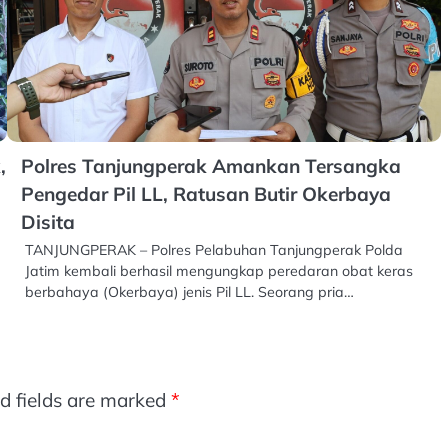
,
Polres Tanjungperak Amankan Tersangka
Pengedar Pil LL, Ratusan Butir Okerbaya
Disita
TANJUNGPERAK – Polres Pelabuhan Tanjungperak Polda
Jatim kembali berhasil mengungkap peredaran obat keras
berbahaya (Okerbaya) jenis Pil LL. Seorang pria…
d fields are marked
*