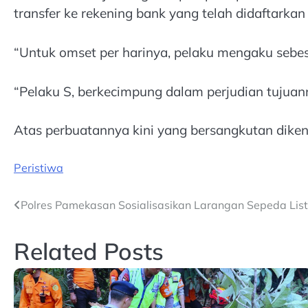
transfer ke rekening bank yang telah didaftarkan p
“Untuk omset per harinya, pelaku mengaku sebesa
“Pelaku S, berkecimpung dalam perjudian tujua
Atas perbuatannya kini yang bersangkutan dike
Peristiwa
Post
Polres Pamekasan Sosialisasikan Larangan Sepeda List
navigation
Related Posts