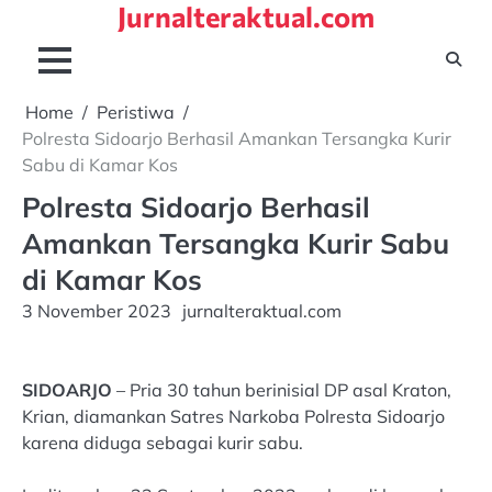
Jurnalteraktual.com
Skip
to
content
Home
Peristiwa
Polresta Sidoarjo Berhasil Amankan Tersangka Kurir
Sabu di Kamar Kos
Polresta Sidoarjo Berhasil
Amankan Tersangka Kurir Sabu
di Kamar Kos
3 November 2023
jurnalteraktual.com
SIDOARJO
– Pria 30 tahun berinisial DP asal Kraton,
Krian, diamankan Satres Narkoba Polresta Sidoarjo
karena diduga sebagai kurir sabu.