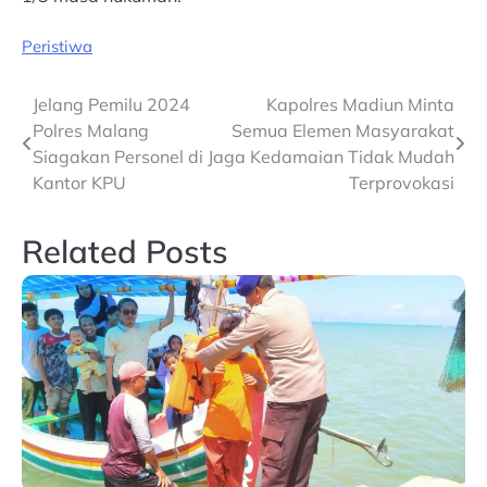
Peristiwa
Post
Jelang Pemilu 2024
Kapolres Madiun Minta
Polres Malang
Semua Elemen Masyarakat
navigation
Siagakan Personel di
Jaga Kedamaian Tidak Mudah
Kantor KPU
Terprovokasi
Related Posts