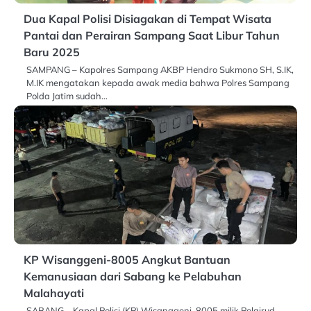
Dua Kapal Polisi Disiagakan di Tempat Wisata
Pantai dan Perairan Sampang Saat Libur Tahun
Baru 2025
SAMPANG – Kapolres Sampang AKBP Hendro Sukmono SH, S.IK,
M.IK mengatakan kepada awak media bahwa Polres Sampang
Polda Jatim sudah…
KP Wisanggeni-8005 Angkut Bantuan
Kemanusiaan dari Sabang ke Pelabuhan
Malahayati
SABANG – Kapal Polisi (KP) Wisanggeni-8005 milik Polairud