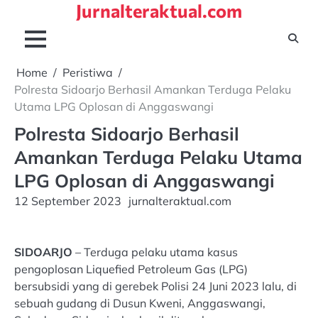
Jurnalteraktual.com
Skip
to
content
Home
Peristiwa
Polresta Sidoarjo Berhasil Amankan Terduga Pelaku
Utama LPG Oplosan di Anggaswangi
Polresta Sidoarjo Berhasil
Amankan Terduga Pelaku Utama
LPG Oplosan di Anggaswangi
12 September 2023
jurnalteraktual.com
SIDOARJO
– Terduga pelaku utama kasus
pengoplosan Liquefied Petroleum Gas (LPG)
bersubsidi yang di gerebek Polisi 24 Juni 2023 lalu, di
sebuah gudang di Dusun Kweni, Anggaswangi,