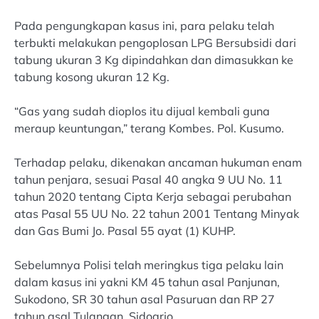
Pada pengungkapan kasus ini, para pelaku telah
terbukti melakukan pengoplosan LPG Bersubsidi dari
tabung ukuran 3 Kg dipindahkan dan dimasukkan ke
tabung kosong ukuran 12 Kg.
“Gas yang sudah dioplos itu dijual kembali guna
meraup keuntungan,” terang Kombes. Pol. Kusumo.
Terhadap pelaku, dikenakan ancaman hukuman enam
tahun penjara, sesuai Pasal 40 angka 9 UU No. 11
tahun 2020 tentang Cipta Kerja sebagai perubahan
atas Pasal 55 UU No. 22 tahun 2001 Tentang Minyak
dan Gas Bumi Jo. Pasal 55 ayat (1) KUHP.
Sebelumnya Polisi telah meringkus tiga pelaku lain
dalam kasus ini yakni KM 45 tahun asal Panjunan,
Sukodono, SR 30 tahun asal Pasuruan dan RP 27
tahun asal Tulangan, Sidoarjo.