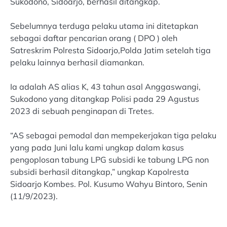
Sukodono, Sidoarjo, berhasil ditangkap.
Sebelumnya terduga pelaku utama ini ditetapkan
sebagai daftar pencarian orang ( DPO ) oleh
Satreskrim Polresta Sidoarjo,Polda Jatim setelah tiga
pelaku lainnya berhasil diamankan.
Ia adalah AS alias K, 43 tahun asal Anggaswangi,
Sukodono yang ditangkap Polisi pada 29 Agustus
2023 di sebuah penginapan di Tretes.
“AS sebagai pemodal dan mempekerjakan tiga pelaku
yang pada Juni lalu kami ungkap dalam kasus
pengoplosan tabung LPG subsidi ke tabung LPG non
subsidi berhasil ditangkap,” ungkap Kapolresta
Sidoarjo Kombes. Pol. Kusumo Wahyu Bintoro, Senin
(11/9/2023).