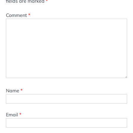
fields are marked
*
Comment
*
Name
*
Email
*