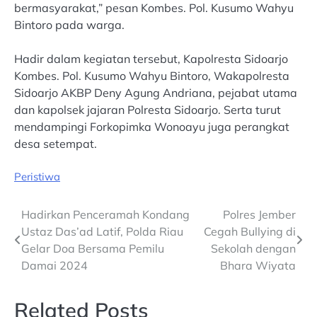
bermasyarakat,” pesan Kombes. Pol. Kusumo Wahyu
Bintoro pada warga.
Hadir dalam kegiatan tersebut, Kapolresta Sidoarjo
Kombes. Pol. Kusumo Wahyu Bintoro, Wakapolresta
Sidoarjo AKBP Deny Agung Andriana, pejabat utama
dan kapolsek jajaran Polresta Sidoarjo. Serta turut
mendampingi Forkopimka Wonoayu juga perangkat
desa setempat.
Peristiwa
Post
Hadirkan Penceramah Kondang
Polres Jember
Ustaz Das’ad Latif, Polda Riau
Cegah Bullying di
navigation
Gelar Doa Bersama Pemilu
Sekolah dengan
Damai 2024
Bhara Wiyata
Related Posts