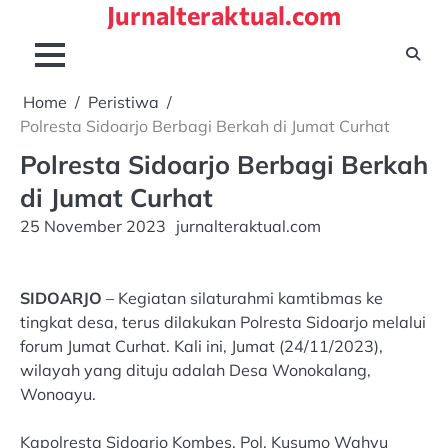
Jurnalteraktual.com
Skip
to
content
Home
Peristiwa
Polresta Sidoarjo Berbagi Berkah di Jumat Curhat
Polresta Sidoarjo Berbagi Berkah
di Jumat Curhat
25 November 2023
jurnalteraktual.com
SIDOARJO
– Kegiatan silaturahmi kamtibmas ke
tingkat desa, terus dilakukan Polresta Sidoarjo melalui
forum Jumat Curhat. Kali ini, Jumat (24/11/2023),
wilayah yang dituju adalah Desa Wonokalang,
Wonoayu.
Kapolresta Sidoarjo Kombes. Pol. Kusumo Wahyu