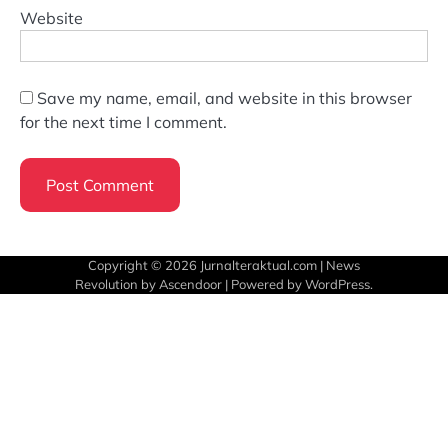
Website
Save my name, email, and website in this browser
for the next time I comment.
Copyright © 2026
Jurnalteraktual.com
| News
Revolution by
Ascendoor
| Powered by
WordPress
.