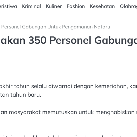
ristiwa
Kriminal
Kuliner
Fashion
Kesehatan
Olahra
0 Personel Gabungan Untuk Pengamanan Nataru
agakan 350 Personel Gabun
akhir tahun selalu diwarnai dengan kemeriahan, k
tan tahun baru.
ian masyarakat memutuskan untuk menghabiskan 