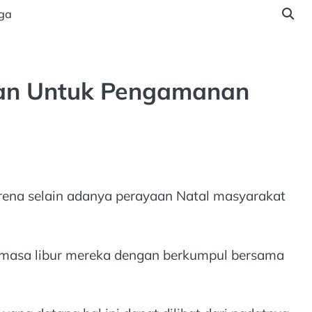
ga
gan Untuk Pengamanan
arena selain adanya perayaan Natal masyarakat
masa libur mereka dengan berkumpul bersama