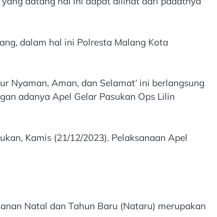
yang datang hal ini dapat dilihat dari padatnya
ang, dalam hal ini Polresta Malang Kota
bur Nyaman, Aman, dan Selamat’ ini berlangsung
ngan adanya Apel Gelar Pasukan Ops Lilin
sukan, Kamis (21/12/2023). Pelaksanaan Apel
nan Natal dan Tahun Baru (Nataru) merupakan