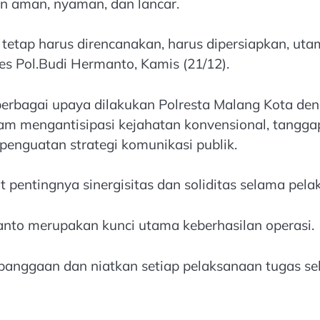
an aman, nyaman, dan lancar.
un tetap harus direncanakan, harus dipersiapkan, ut
s Pol.Budi Hermanto, Kamis (21/12).
 berbagai upaya dilakukan Polresta Malang Kota 
 mengantisipasi kejahatan konvensional, tanggap
penguatan strategi komunikasi publik.
 pentingnya sinergisitas dan soliditas selama pela
anto merupakan kunci utama keberhasilan operasi.
anggaan dan niatkan setiap pelaksanaan tugas se