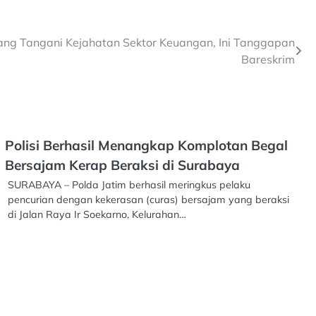
ang Tangani Kejahatan Sektor Keuangan, Ini Tanggapan
Bareskrim
Polisi Berhasil Menangkap Komplotan Begal
Bersajam Kerap Beraksi di Surabaya
SURABAYA – Polda Jatim berhasil meringkus pelaku
pencurian dengan kekerasan (curas) bersajam yang beraksi
di Jalan Raya Ir Soekarno, Kelurahan…