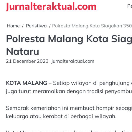
Jurnalteraktual.com
Skip
Pe
to
content
Home
Peristiwa
Polresta Malang Kota Siagakan 35
Polresta Malang Kota Si
Nataru
21 December 2023
jurnalteraktual.com
KOTA MALANG
– Setiap wilayah di penghujung 
juga turut meramaikan dengan tradisi penyambu
Semarak kemeriahan ini membuat hampir sebag
keluarga atau kerabat di berbagai wilayah.