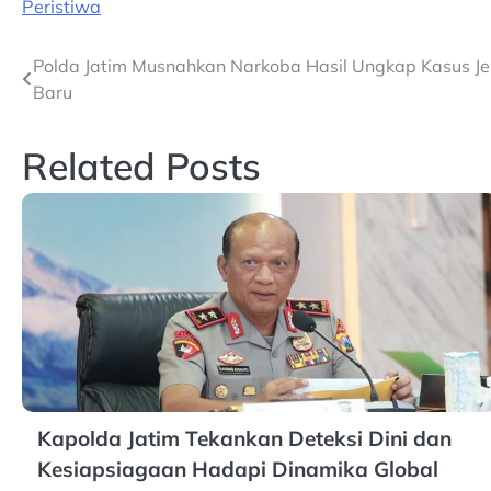
Peristiwa
Post
Polda Jatim Musnahkan Narkoba Hasil Ungkap Kasus J
Baru
navigation
Related Posts
Kapolda Jatim Tekankan Deteksi Dini dan
Kesiapsiagaan Hadapi Dinamika Global