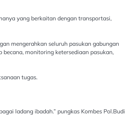
amanya yang berkaitan dengan transportasi,
dengan mengerahkan seluruh pasukan gabungan
 becana, monitoring ketersediaan pasukan,
ksanaan tugas.
bagai ladang ibadah.” pungkas Kombes Pol.Budi