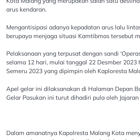
Kota Malang yang merupakan salah satu destinasi
arus kendaran.
Mengantisipasi adanya kepadatan arus lalu lint
berupaya menjaga situasi Kamtibmas tersebut m
Pelaksanaan yang terpusat dengan sandi ‘Opera
selama 12 hari, mulai tanggal 22 Desmber 2023 h
Semeru 2023 yang dipimpin oleh Kaploresta Mala
Apel gelar ini dilaksanakan di Halaman Depan Ba
Gelar Pasukan ini turut dihadiri pula oleh Jajar
Dalam amanatnya Kapolresta Malang Kota meny