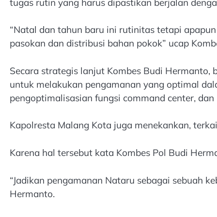
tugas rutin yang harus dipastikan berjalan deng
“Natal dan tahun baru ini rutinitas tetapi apap
pasokan dan distribusi bahan pokok” ucap Kombe
Secara strategis lanjut Kombes Budi Hermanto,
untuk melakukan pengamanan yang optimal dalam
pengoptimalisasian fungsi command center, dan 
Kapolresta Malang Kota juga menekankan, terkait
Karena hal tersebut kata Kombes Pol Budi Herm
“Jadikan pengamanan Nataru sebagai sebuah keb
Hermanto.