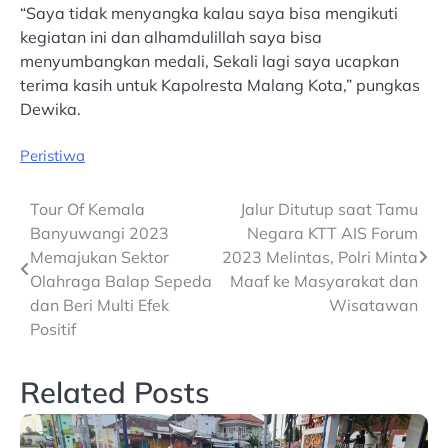
“Saya tidak menyangka kalau saya bisa mengikuti
kegiatan ini dan alhamdulillah saya bisa
menyumbangkan medali, Sekali lagi saya ucapkan
terima kasih untuk Kapolresta Malang Kota,” pungkas
Dewika.
Peristiwa
Post
Tour Of Kemala
Jalur Ditutup saat Tamu
Banyuwangi 2023
Negara KTT AIS Forum
navigation
Memajukan Sektor
2023 Melintas, Polri Minta
Olahraga Balap Sepeda
Maaf ke Masyarakat dan
dan Beri Multi Efek
Wisatawan
Positif
Related Posts