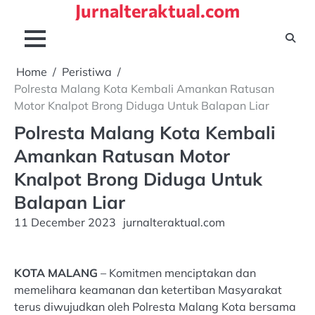
Jurnalteraktual.com
Skip
to
content
Home
Peristiwa
Polresta Malang Kota Kembali Amankan Ratusan
Motor Knalpot Brong Diduga Untuk Balapan Liar
Polresta Malang Kota Kembali
Amankan Ratusan Motor
Knalpot Brong Diduga Untuk
Balapan Liar
11 December 2023
jurnalteraktual.com
KOTA MALANG
– Komitmen menciptakan dan
memelihara keamanan dan ketertiban Masyarakat
terus diwujudkan oleh Polresta Malang Kota bersama