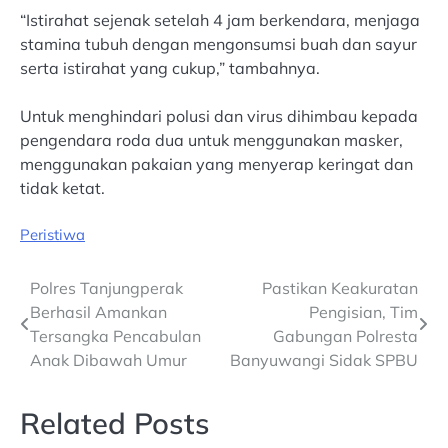
“Istirahat sejenak setelah 4 jam berkendara, menjaga
stamina tubuh dengan mengonsumsi buah dan sayur
serta istirahat yang cukup,” tambahnya.
Untuk menghindari polusi dan virus dihimbau kepada
pengendara roda dua untuk menggunakan masker,
menggunakan pakaian yang menyerap keringat dan
tidak ketat.
Peristiwa
Post
Polres Tanjungperak
Pastikan Keakuratan
Berhasil Amankan
Pengisian, Tim
navigation
Tersangka Pencabulan
Gabungan Polresta
Anak Dibawah Umur
Banyuwangi Sidak SPBU
Related Posts