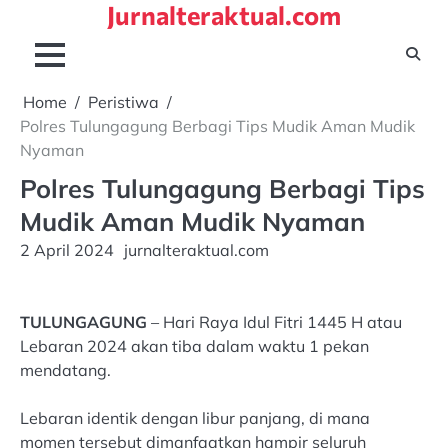
Jurnalteraktual.com
Skip
to
content
Home
Peristiwa
Polres Tulungagung Berbagi Tips Mudik Aman Mudik
Nyaman
Polres Tulungagung Berbagi Tips
Mudik Aman Mudik Nyaman
2 April 2024
jurnalteraktual.com
TULUNGAGUNG
– Hari Raya Idul Fitri 1445 H atau
Lebaran 2024 akan tiba dalam waktu 1 pekan
mendatang.
Lebaran identik dengan libur panjang, di mana
momen tersebut dimanfaatkan hampir seluruh