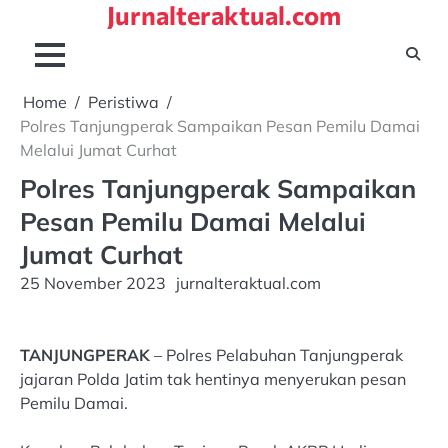
Jurnalteraktual.com
Skip
to
content
Home
Peristiwa
Polres Tanjungperak Sampaikan Pesan Pemilu Damai
Melalui Jumat Curhat
Polres Tanjungperak Sampaikan
Pesan Pemilu Damai Melalui
Jumat Curhat
25 November 2023
jurnalteraktual.com
TANJUNGPERAK
– Polres Pelabuhan Tanjungperak
jajaran Polda Jatim tak hentinya menyerukan pesan
Pemilu Damai.