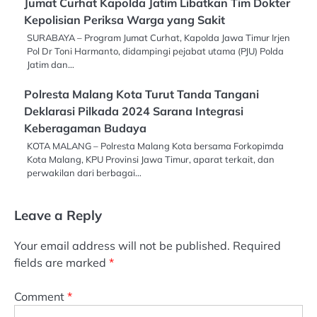
Jumat Curhat Kapolda Jatim Libatkan Tim Dokter
Kepolisian Periksa Warga yang Sakit
SURABAYA – Program Jumat Curhat, Kapolda Jawa Timur Irjen
Pol Dr Toni Harmanto, didampingi pejabat utama (PJU) Polda
Jatim dan…
Polresta Malang Kota Turut Tanda Tangani
Deklarasi Pilkada 2024 Sarana Integrasi
Keberagaman Budaya
KOTA MALANG – Polresta Malang Kota bersama Forkopimda
Kota Malang, KPU Provinsi Jawa Timur, aparat terkait, dan
perwakilan dari berbagai…
Leave a Reply
Your email address will not be published.
Required
fields are marked
*
Comment
*