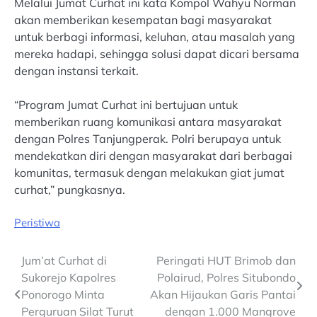
Melalui Jumat Curhat ini kata Kompol Wahyu Norman
akan memberikan kesempatan bagi masyarakat
untuk berbagi informasi, keluhan, atau masalah yang
mereka hadapi, sehingga solusi dapat dicari bersama
dengan instansi terkait.
“Program Jumat Curhat ini bertujuan untuk
memberikan ruang komunikasi antara masyarakat
dengan Polres Tanjungperak. Polri berupaya untuk
mendekatkan diri dengan masyarakat dari berbagai
komunitas, termasuk dengan melakukan giat jumat
curhat,” pungkasnya.
Peristiwa
Post
Jum’at Curhat di
Peringati HUT Brimob dan
Sukorejo Kapolres
Polairud, Polres Situbondo
navigation
Ponorogo Minta
Akan Hijaukan Garis Pantai
Perguruan Silat Turut
dengan 1.000 Mangrove