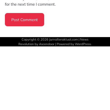
for the next time I comment.
Copyright © 2026
Jurnalteraktual.com
| News
Revolution by
Ascendoor
| Powered by
WordPress
.