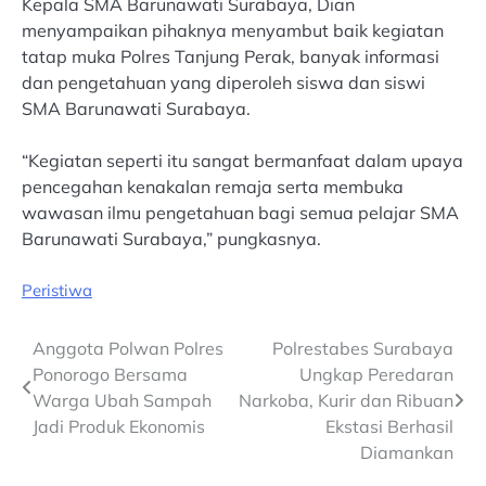
Kepala SMA Barunawati Surabaya, Dian
menyampaikan pihaknya menyambut baik kegiatan
tatap muka Polres Tanjung Perak, banyak informasi
dan pengetahuan yang diperoleh siswa dan siswi
SMA Barunawati Surabaya.
“Kegiatan seperti itu sangat bermanfaat dalam upaya
pencegahan kenakalan remaja serta membuka
wawasan ilmu pengetahuan bagi semua pelajar SMA
Barunawati Surabaya,” pungkasnya.
Peristiwa
Post
Anggota Polwan Polres
Polrestabes Surabaya
Ponorogo Bersama
Ungkap Peredaran
navigation
Warga Ubah Sampah
Narkoba, Kurir dan Ribuan
Jadi Produk Ekonomis
Ekstasi Berhasil
Diamankan