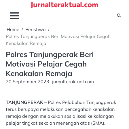
Jurnalteraktual.com
Skip
to
content
Home
Peristiwa
Polres Tanjungperak Beri Motivasi Pelajar Cegah
Kenakalan Remaja
Polres Tanjungperak Beri
Motivasi Pelajar Cegah
Kenakalan Remaja
20 September 2023
jurnalteraktual.com
TANJUNGPERAK
– Polres Pelabuhan Tanjungperak
terus berupaya melakukan pencegahan kenakalan
remaja dengan melakukan sosialisasi ke kalangan
pelajar tingkat sekolah menengah atas (SMA).